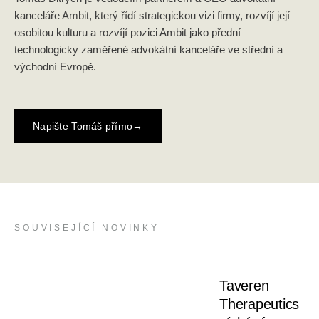
kanceláře Ambit, který řídí strategickou vizi firmy, rozvíjí její
osobitou kulturu a rozvíjí pozici Ambit jako přední
technologicky zaměřené advokátní kanceláře ve střední a
východní Evropě.
Napište Tomáš přímo
→
SOUVISEJÍCÍ NOVINKY
Taveren
Therapeutics