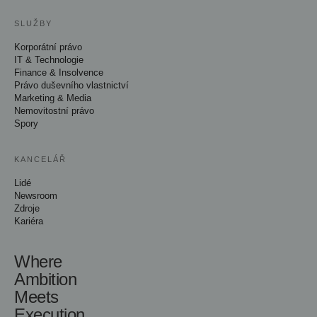
SLUŽBY
Korporátní právo
IT & Technologie
Finance & Insolvence
Právo duševního vlastnictví
Marketing & Media
Nemovitostní právo
Spory
KANCELÁŘ
Lidé
Newsroom
Zdroje
Kariéra
Where
Ambition
Meets
Execution