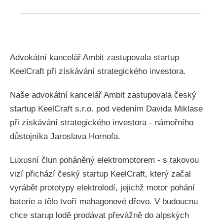
Advokátní kancelář Ambit zastupovala startup
KeelCraft při získávání strategického investora.
Naše advokátní kancelář Ambit zastupovala český
startup KeelCraft s.r.o. pod vedením Davida Miklase
při získávání strategického investora - námořního
důstojníka Jaroslava Hornofa.
Luxusní člun poháněný elektromotorem - s takovou
vizí přichází český startup KeelCraft, který začal
vyrábět prototypy elektrolodí, jejichž motor pohání
baterie a tělo tvoří mahagonové dřevo. V budoucnu
chce starup lodě prodávat převážně do alpských