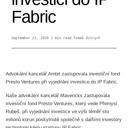
Fabric
September 22, 2020
·
1
min read
·
Tomáš Ditrych
Advokátní kancelář Ambit zastupovala investiční fond
Presto Ventures při vyjednání investice do IP Fabric.
Naše advokátní kancelář Mavericks zastupovala
investiční fond Presto Ventures, který vede Přemysl
Rubeš, při vyjednání investice ve výši téměř sto
milionů korun poskytnuté společně s dalšími investory
technologickému startupu IP Fabric.