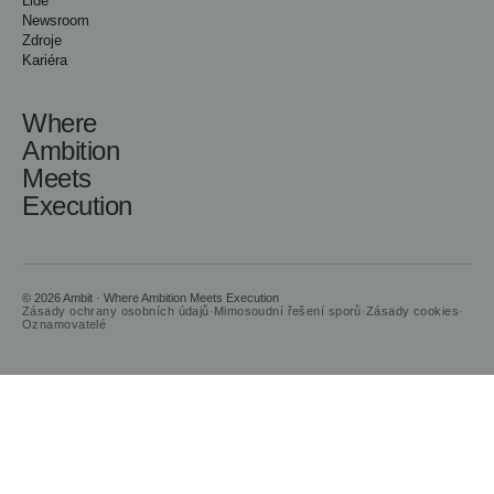
Lidé
Newsroom
Zdroje
Kariéra
Where
Ambition
Meets
Execution
© 2026 Ambit · Where Ambition Meets Execution
Zásady ochrany osobních údajů
·
Mimosoudní řešení sporů
·
Zásady cookies
·
Oznamovatelé