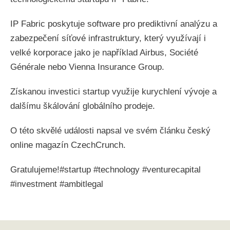
IP Fabric poskytuje software pro prediktivní analýzu a
zabezpečení síťové infrastruktury, který využívají i
velké korporace jako je například Airbus, Société
Générale nebo Vienna Insurance Group.
Získanou investici startup využije kurychlení vývoje a
dalšímu škálování globálního prodeje.
O této skvělé události napsal ve svém článku český
online magazín CzechCrunch.
Gratulujeme!#startup #technology #venturecapital
#investment #ambitlegal