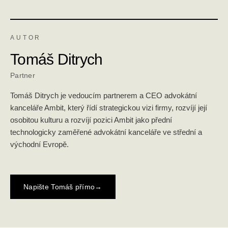
AUTOR
Tomáš Ditrych
Partner
Tomáš Ditrych je vedoucím partnerem a CEO advokátní
kanceláře Ambit, který řídí strategickou vizi firmy, rozvíjí její
osobitou kulturu a rozvíjí pozici Ambit jako přední
technologicky zaměřené advokátní kanceláře ve střední a
východní Evropě.
Napište Tomáš přímo
→