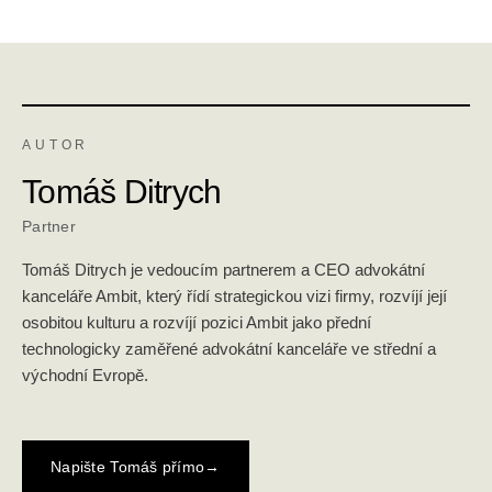
AUTOR
Tomáš Ditrych
Partner
Tomáš Ditrych je vedoucím partnerem a CEO advokátní
kanceláře Ambit, který řídí strategickou vizi firmy, rozvíjí její
osobitou kulturu a rozvíjí pozici Ambit jako přední
technologicky zaměřené advokátní kanceláře ve střední a
východní Evropě.
Napište Tomáš přímo
→