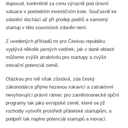
doposud, konkrétně za cenu výrazně pod úrovní
valuace v posledním investičním kole. Současně ke
zdanění dochází až při prodeji podílů a samotný
startup v této souvislosti zdaněn není.
Z uvedených příkladů mi pro Českou republiku
vyplývá několik jasných vodítek, jak v dané oblasti
můžeme zvýšit atraktivitu pro startupy a zvýšit
inovační potenciál země.
Otázkou pro mě však zůstává, zda český
zákonodárce přijme hozenou rukavici a zatraktivní
nevyhovující právní rámec pro zaměstnanecké opční
programy tak jako evropské země, které se již
rozhodly vytvořit prostředí přátelské startupům, a
podpoří tak naplno potenciál startupů a inovací.