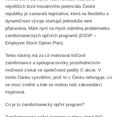
největších brzd inovativního potenciálu České
republiky je zastaralá legislativa, která na flexibilitu a
dynamičnost vývoje startupů jednoduše není
připravena. Mám nyní na mysli zejména problematiku
zaměstnaneckých opčních programů (ESOP –
Employee Stock Option Plan).
Tento nástroj má za cíl motivovat klíčové
zaměstnance a spolupracovníky prostřednictvím
možnosti získat ve společnosti podíly či akcie. V
tomto článku vysvětlím, proč to v Česku nefunguje, co
se musí změnit a kde se mohou naši zákonodárci
inspirovat.
Co je to zaměstnanecký opční program?