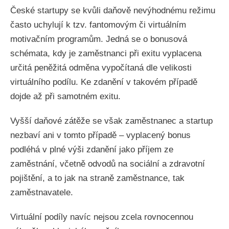
České startupy se kvůli daňově nevýhodnému režimu
často uchylují k tzv. fantomovým či virtuálním
motivačním programům. Jedná se o bonusová
schémata, kdy je zaměstnanci při exitu vyplacena
určitá peněžitá odměna vypočítaná dle velikosti
virtuálního podílu. Ke zdanění v takovém případě
dojde až při samotném exitu.
Vyšší daňové zátěže se však zaměstnanec a startup
nezbaví ani v tomto případě – vyplacený bonus
podléhá v plné výši zdanění jako příjem ze
zaměstnání, včetně odvodů na sociální a zdravotní
pojištění, a to jak na straně zaměstnance, tak
zaměstnavatele.
Virtuální podíly navíc nejsou zcela rovnocennou