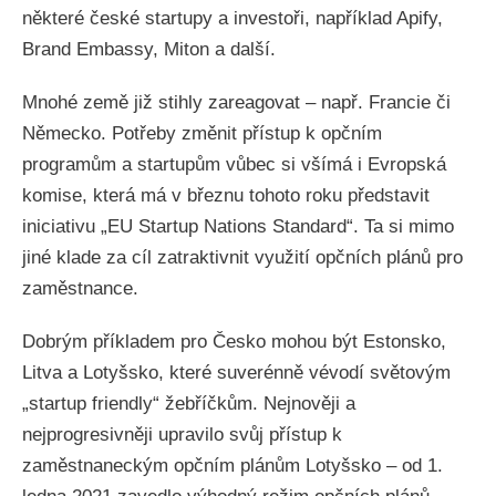
některé české startupy a investoři, například Apify,
Brand Embassy, Miton a další.
Mnohé země již stihly zareagovat – např. Francie či
Německo. Potřeby změnit přístup k opčním
programům a startupům vůbec si všímá i Evropská
komise, která má v březnu tohoto roku představit
iniciativu „EU Startup Nations Standard“. Ta si mimo
jiné klade za cíl zatraktivnit využití opčních plánů pro
zaměstnance.
Dobrým příkladem pro Česko mohou být Estonsko,
Litva a Lotyšsko, které suverénně vévodí světovým
„startup friendly“ žebříčkům. Nejnověji a
nejprogresivněji upravilo svůj přístup k
zaměstnaneckým opčním plánům Lotyšsko – od 1.