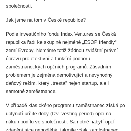
společnosti.
Jak jsme na tom v České republice?
Podle investičního fondu Index Ventures se Česká
republika řadí ke skupině nejméně „ESOP friendly“
zemí Evropy. Nemáme totiž žádnou zvláštní právní
úpravu pro efektivní a funkční podporu
zaměstnaneckých opčních programů. Zásadním
problémem je zejména demotivující a nevýhodný
daňový režim, který „trestá“ nejen startup, ale i
samotné zaměstnance.
V případě klasického programu zaměstnanec získá po
uplynutí určité doby (tzv. vesting period) opci na
nákup podílu ve společnosti. Samotné nabytí opcí
zdanění sice nepodléhá, jakmile však zaměstnanec