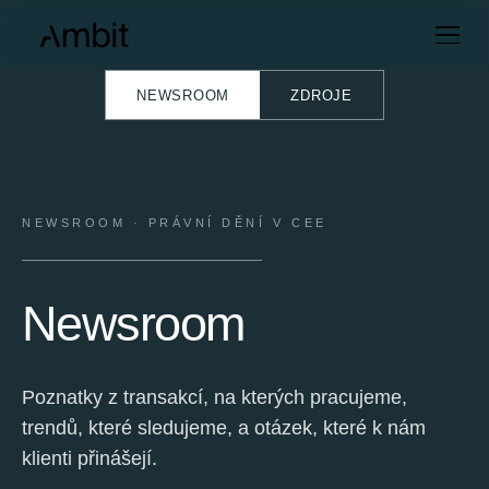
NEWSROOM
ZDROJE
NEWSROOM · PRÁVNÍ DĚNÍ V CEE
Newsroom
Poznatky z transakcí, na kterých pracujeme,
trendů, které sledujeme, a otázek, které k nám
klienti přinášejí.