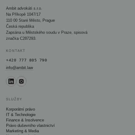
Ambit advokáti s.r.o.
Na Příkopě 1047/17
110 00 Staré Město, Prague
Česká republika
Zapsána u Městského soudu v Praze, spisová
značka C287293.
KONTAKT
+420 777 805 790
info@ambit.law
SLUŽBY
Korporátní právo
IT & Technologie
Finance & Insolvence
Právo duševního vlastnictví
Marketing & Media