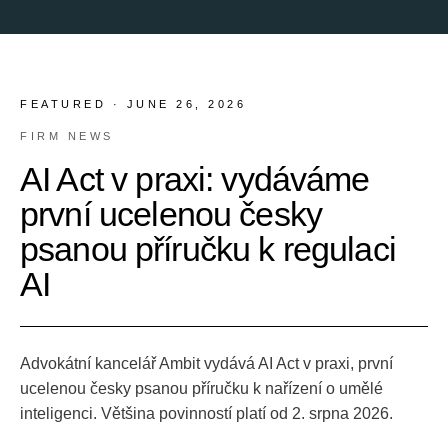
FEATURED ·
JUNE 26, 2026
FIRM NEWS
AI Act v praxi: vydáváme
první ucelenou česky
psanou příručku k regulaci
AI
Advokátní kancelář Ambit vydává AI Act v praxi, první
ucelenou česky psanou příručku k nařízení o umělé
inteligenci. Většina povinností platí od 2. srpna 2026.