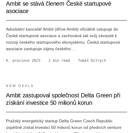
Ambit se stává členem České startupové
asociace
Advokátní kancelář Ambit (dříve Ambit) oficiálně vstupuje do
České startupové asociace a zachovává tak svůj závazek k
rozvoji českého startupového ekosystému. Česká startupová
asociace zastupuje zájmy českého…
6. prosince 2025
·
2
min read
·
Tomáš Ditrych
NEW DEALS
Ambit zastupoval společnost Delta Green při
získání investice 50 milionů korun
Pražský energetický startup Delta Green Czech Republic
úspěšně získal investici 50 milionů korun od předních venture