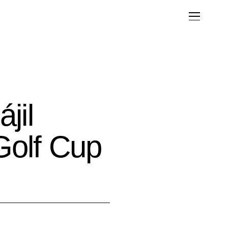
jil
Golf Cup