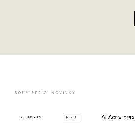
SOUVISEJÍCÍ NOVINKY
AI Act v pra
26 Jun 2026
FIRM