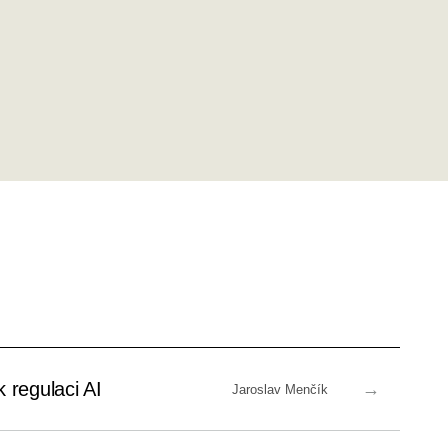
 regulaci AI
→
Jaroslav Menčík