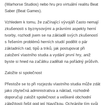
(Warhorse Studios) nebo hru pro virtuální realitu Beat
Saber (Beat Games).
Vzhledem k tomu, že začínající vývojáři často nemají
zkušenosti s byznysovými a právními aspekty herní
tvorby, rozhodl jsem se na základě svých zkušeností
s řešením problémů herních studií podělit o pár
základních rad, tipů a triků, jak postupovat při
založení vlastního studia a vydání první hry, aniž
byste si hned na začátku zadělali na pořádný průšvih.
Založte si společnost
Přestože se to při rozjezdu vlastního studia může zdát
jako zbytečná administrativa a náklad, rozhodně
doporučuji založit společnost a veškeré obchodní
záležitosti řešit pod její hlavičkou. Ochráníte tím svůj