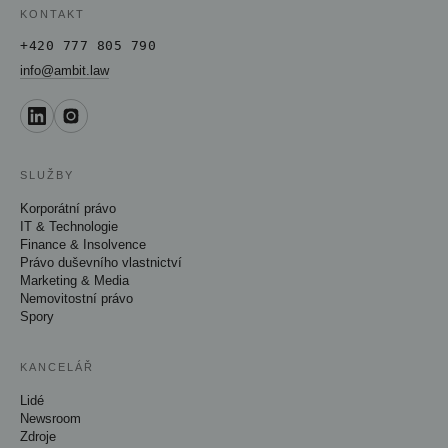
KONTAKT
+420 777 805 790
info@ambit.law
SLUŽBY
Korporátní právo
IT & Technologie
Finance & Insolvence
Právo duševního vlastnictví
Marketing & Media
Nemovitostní právo
Spory
KANCELÁŘ
Lidé
Newsroom
Zdroje