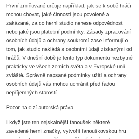
První zmiňované určuje například, jak se k sobě hráči
mohou chovat, jaké činnosti jsou povolené a
zakázané, za co herní studio nenese odpovědnost
nebo jaké jsou platební podmínky. Zásady zpracování
osobních údajů a ochrany soukromí zase informují o
tom, jak studio nakládá s osobními údaji získanými od
hráčů. V dnešní době je tento typ dokumentu nezbytné
prakticky ve všech zemích světa a v Evropské unii
zvláště. Správně napsané podmínky užití a ochrany
osobních údajů vás mohou uchránit před řadou
nepříjemných starostí.
Pozor na cizí autorská práva
I když jste ten nejskalnější fanoušek některé
zavedené herní značky, vytvořit fanouškovskou hru