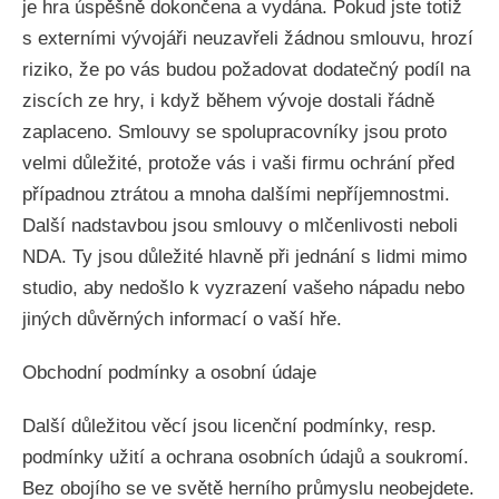
je hra úspěšně dokončena a vydána. Pokud jste totiž
s externími vývojáři neuzavřeli žádnou smlouvu, hrozí
riziko, že po vás budou požadovat dodatečný podíl na
ziscích ze hry, i když během vývoje dostali řádně
zaplaceno. Smlouvy se spolupracovníky jsou proto
velmi důležité, protože vás i vaši firmu ochrání před
případnou ztrátou a mnoha dalšími nepříjemnostmi.
Další nadstavbou jsou smlouvy o mlčenlivosti neboli
NDA. Ty jsou důležité hlavně při jednání s lidmi mimo
studio, aby nedošlo k vyzrazení vašeho nápadu nebo
jiných důvěrných informací o vaší hře.
Obchodní podmínky a osobní údaje
Další důležitou věcí jsou licenční podmínky, resp.
podmínky užití a ochrana osobních údajů a soukromí.
Bez obojího se ve světě herního průmyslu neobejdete.