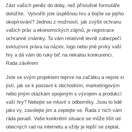
část vašich peněz do doby, než příslušné formuláře
doložíte. Vytvořili jste úspěšnou hru a bojíte se jejího
okopírování? Jednou z možností, jak zvýšit ochranu
vašich práv a ekonomických zájmů, je registrace
ochranné známky. Ta vám relativně levně zabezpečí
exkluzivní práva na název, logo nebo jiné prvky vaší
hry a dá vám do ruky bič na nekalou konkurenci.
Rada závěrem
Jste se svým projektem teprve na začátku a nejste si
jistí, jak se k postavit k obchodním, marketingovým
nebo jiným otázkám spojeným s vývojem a produkcí
vaší hry? Nebojte se mluvit s odborníky. Jsou to lidé
jako vy, zavolejte jim a zeptejte se. Řada z nich vám
ráda poradí. Vaše konkrétní situace se může lišit od
obecných rad na internetu a vždy je lepší se zeptat,