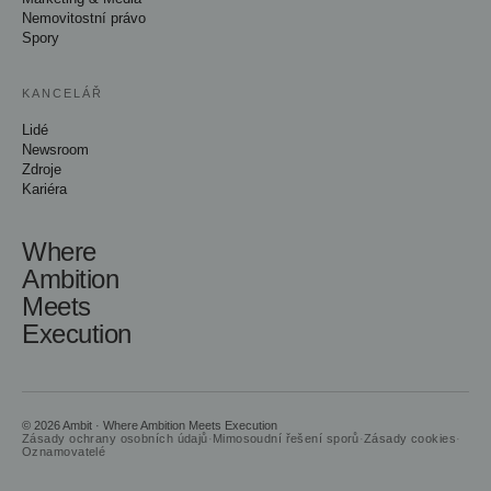
Nemovitostní právo
Spory
KANCELÁŘ
Lidé
Newsroom
Zdroje
Kariéra
Where
Ambition
Meets
Execution
© 2026 Ambit · Where Ambition Meets Execution
Zásady ochrany osobních údajů
·
Mimosoudní řešení sporů
·
Zásady cookies
·
Oznamovatelé