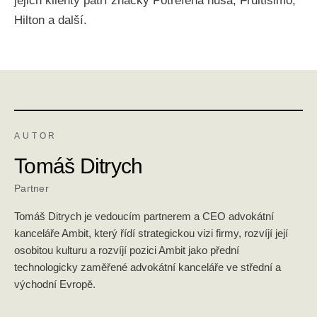
jejich klienty patří značky Potrefená husa, Fruitisimo,
Hilton a další.
AUTOR
Tomáš Ditrych
Partner
Tomáš Ditrych je vedoucím partnerem a CEO advokátní
kanceláře Ambit, který řídí strategickou vizi firmy, rozvíjí její
osobitou kulturu a rozvíjí pozici Ambit jako přední
technologicky zaměřené advokátní kanceláře ve střední a
východní Evropě.