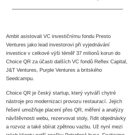
Ambit asistovali VC investičnímu fondu Presto
Ventures jako lead investorovi při vyjednávání
investice v celkové výši téměř 37 milionů korun do
Choice QR za účasti dalších VC fondů Reflex Capital,
J&T Ventures, Purple Ventures a britského
Seedcampu.
Choice QR je český startup, který vytváří chytré
nástroje pro modernizaci provozu restaurací. Jejich
řešení umožňuje placení přes QR, měření a analýzy
návštěvnosti webu, rezervovat stoly, řídit objednávky
a rozvoz a také sbírat zpětnou vazbu. Už nyní mezi