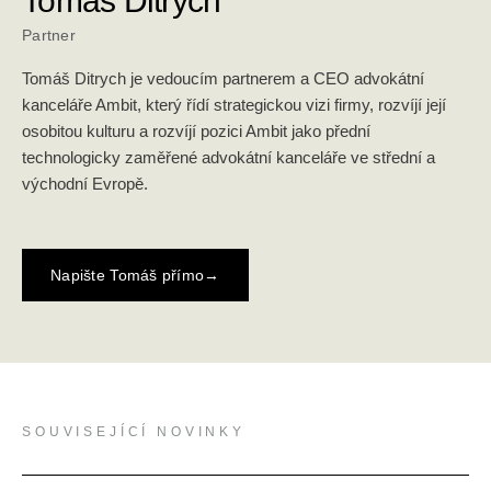
Tomáš Ditrych
Partner
Tomáš Ditrych je vedoucím partnerem a CEO advokátní
kanceláře Ambit, který řídí strategickou vizi firmy, rozvíjí její
osobitou kulturu a rozvíjí pozici Ambit jako přední
technologicky zaměřené advokátní kanceláře ve střední a
východní Evropě.
Napište Tomáš přímo
→
SOUVISEJÍCÍ NOVINKY