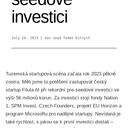
investici
July 24, 2023
·
1
min read
·
Tomáš Ditrych
Tuzemská startupová scéna začala rok 2023 pěkně
zostra. Měli jsme to potěšení zastupovat český
startup Filuta AI při rekordní pre-seedové investici ve
výši 56 milionů korun. Za investicí stojí fondy Nation
1, SPM Invest, Czech Founders, projekt EU Horizon a
program Microsoftu pro nadějné startupy. Nevídaná je
také rychlost, s jakou se k první investici dostali –