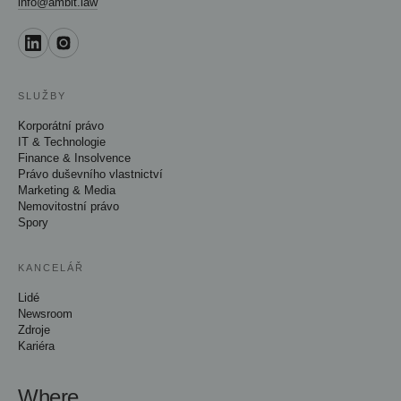
info@ambit.law
SLUŽBY
Korporátní právo
IT & Technologie
Finance & Insolvence
Právo duševního vlastnictví
Marketing & Media
Nemovitostní právo
Spory
KANCELÁŘ
Lidé
Newsroom
Zdroje
Kariéra
Where