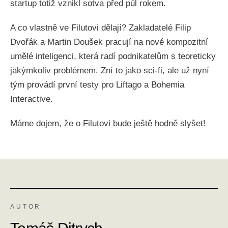
startup totiž vznikl sotva před půl rokem.
A co vlastně ve Filutovi dělají? Zakladatelé Filip
Dvořák a Martin Doušek pracují na nové kompozitní
umělé inteligenci, která radí podnikatelům s teoreticky
jakýmkoliv problémem. Zní to jako sci-fi, ale už nyní
tým provádí první testy pro Liftago a Bohemia
Interactive.
Máme dojem, že o Filutovi bude ještě hodně slyšet!
AUTOR