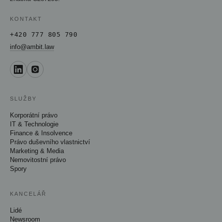
KONTAKT
+420 777 805 790
info@ambit.law
SLUŽBY
Korporátní právo
IT & Technologie
Finance & Insolvence
Právo duševního vlastnictví
Marketing & Media
Nemovitostní právo
Spory
KANCELÁŘ
Lidé
Newsroom