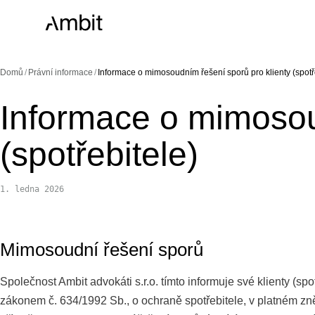
Domů
/
Právní informace
/
Informace o mimosoudním řešení sporů pro klienty (spotř
Informace o mimosou
(spotřebitele)
1. ledna 2026
Mimosoudní řešení sporů
Společnost Ambit advokáti s.r.o. tímto informuje své klienty (spo
zákonem č. 634/1992 Sb., o ochraně spotřebitele, v platném zně