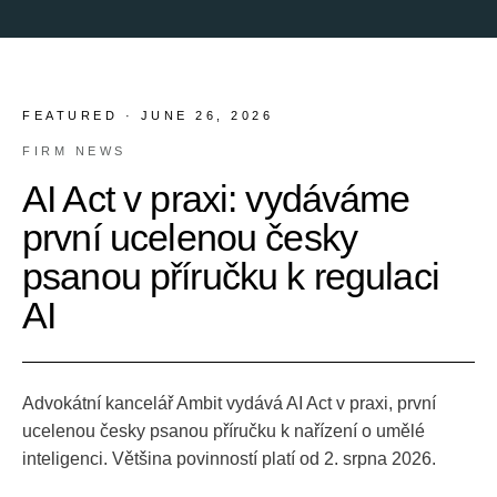
FEATURED ·
JUNE 26, 2026
FIRM NEWS
AI Act v praxi: vydáváme
první ucelenou česky
psanou příručku k regulaci
AI
Advokátní kancelář Ambit vydává AI Act v praxi, první
ucelenou česky psanou příručku k nařízení o umělé
inteligenci. Většina povinností platí od 2. srpna 2026.