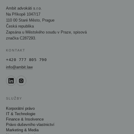
Ambit advokáti s.r.o.
Na Příkopě 1047/17
110 00 Staré Město, Prague
Česká republika
Zapsána u Městského soudu v Praze, spisová
značka C287293.
KONTAKT
+420 777 805 790
info@ambit.law
SLUŽBY
Korporátní právo
IT & Technologie
Finance & Insolvence
Právo duševního vlastnictví
Marketing & Media