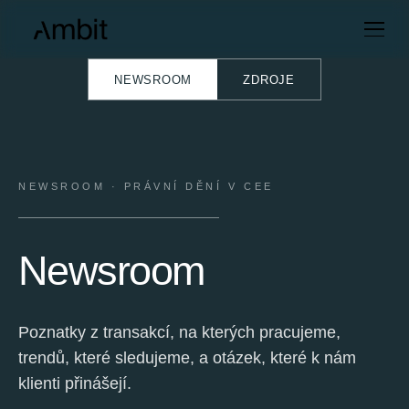
NEWSROOM
ZDROJE
NEWSROOM · PRÁVNÍ DĚNÍ V CEE
Newsroom
Poznatky z transakcí, na kterých pracujeme,
trendů, které sledujeme, a otázek, které k nám
klienti přinášejí.