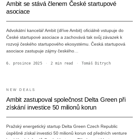
Ambit se stává členem České startupové
asociace
Advokátní kancelář Ambit (dříve Ambit) oficiálně vstupuje do
České startupové asociace a zachovává tak svůj závazek k
rozvoji českého startupového ekosystému. Česká startupová
asociace zastupuje zájmy českého…
6. prosince 2025
·
2
min read
·
Tomáš Ditrych
NEW DEALS
Ambit zastupoval společnost Delta Green při
získání investice 50 milionů korun
Pražský energetický startup Delta Green Czech Republic
úspěšně získal investici 50 milionů korun od předních venture