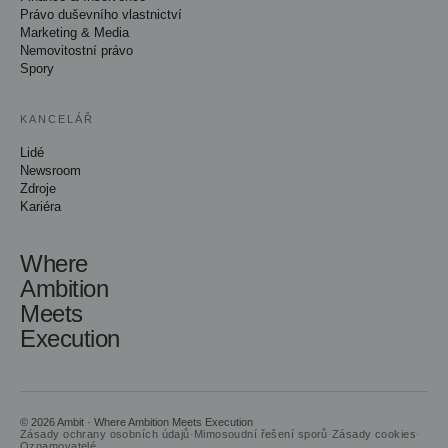
Právo duševního vlastnictví
Marketing & Media
Nemovitostní právo
Spory
KANCELÁŘ
Lidé
Newsroom
Zdroje
Kariéra
Where
Ambition
Meets
Execution
© 2026 Ambit · Where Ambition Meets Execution
Zásady ochrany osobních údajů
·
Mimosoudní řešení sporů
·
Zásady cookies
·
Oznamovatelé