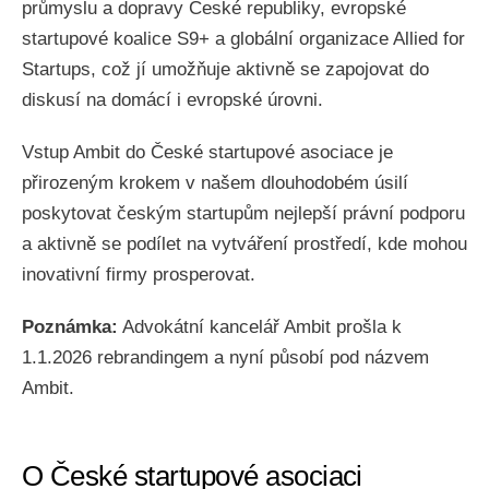
průmyslu a dopravy České republiky, evropské
startupové koalice S9+ a globální organizace Allied for
Startups, což jí umožňuje aktivně se zapojovat do
diskusí na domácí i evropské úrovni.
Vstup Ambit do České startupové asociace je
přirozeným krokem v našem dlouhodobém úsilí
poskytovat českým startupům nejlepší právní podporu
a aktivně se podílet na vytváření prostředí, kde mohou
inovativní firmy prosperovat.
Poznámka:
Advokátní kancelář Ambit prošla k
1.1.2026 rebrandingem a nyní působí pod názvem
Ambit.
O České startupové asociaci