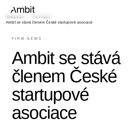
/
/
Newsroom
Firm news
Ambit se stává členem České startupové asociace
FIRM NEWS
Ambit se stává
členem České
startupové
asociace