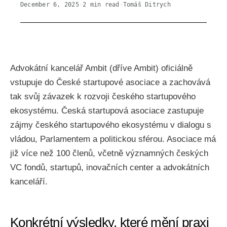
December 6, 2025
·
2
min read
·
Tomáš Ditrych
Advokátní kancelář Ambit (dříve Ambit) oficiálně
vstupuje do České startupové asociace a zachovává
tak svůj závazek k rozvoji českého startupového
ekosystému. Česká startupová asociace zastupuje
zájmy českého startupového ekosystému v dialogu s
vládou, Parlamentem a politickou sférou. Asociace má
již více než 100 členů, včetně významných českých
VC fondů, startupů, inovačních center a advokátních
kanceláří.
Konkrétní výsledky, které mění praxi