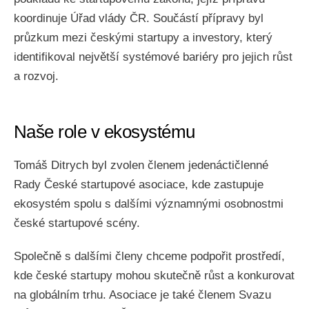
koordinuje Úřad vlády ČR. Součástí přípravy byl
průzkum mezi českými startupy a investory, který
identifikoval největší systémové bariéry pro jejich růst
a rozvoj.
Naše role v ekosystému
Tomáš Ditrych byl zvolen členem jedenáctičlenné
Rady České startupové asociace, kde zastupuje
ekosystém spolu s dalšími významnými osobnostmi
české startupové scény.
Společně s dalšími členy chceme podpořit prostředí,
kde české startupy mohou skutečně růst a konkurovat
na globálním trhu. Asociace je také členem Svazu