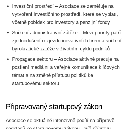
Investiční prostředí – Asociace se zaměřuje na
vytvoření investičního prostředí, které se vyplatí,
včetně pobídek pro investory a penzijní fondy
Snížení administrativní zátěže – Mezi priority patří
zjednodušení rozjezdu inovativních firem a snížení
byrokratické zátěže v životním cyklu podniků
Propagace sektoru – Asociace aktivně pracuje na
posílení mediální a veřejné komunikace klíčových
témat a na změně přístupu politiků ke
startupovému sektoru
Připravovaný startupový zákon
Asociace se aktuálně intenzivně podílí na přípravě
podkladů ke startupovému zákonu, jejíž přípravu