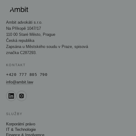
Ambit advokáti s.r.o.
Na Příkopě 1047/17
110 00 Staré Město, Prague
Česká republika
Zapsána u Městského soudu v Praze, spisová
značka C287293.
KONTAKT
+420 777 805 790
info@ambit.law
SLUŽBY
Korporátní právo
IT & Technologie
Finance & Insolvence