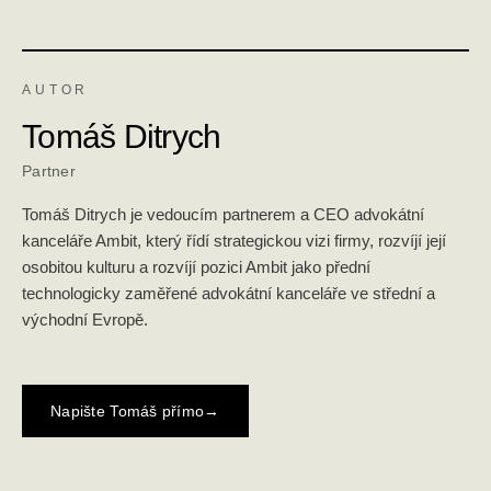
AUTOR
Tomáš Ditrych
Partner
Tomáš Ditrych je vedoucím partnerem a CEO advokátní
kanceláře Ambit, který řídí strategickou vizi firmy, rozvíjí její
osobitou kulturu a rozvíjí pozici Ambit jako přední
technologicky zaměřené advokátní kanceláře ve střední a
východní Evropě.
Napište Tomáš přímo
→