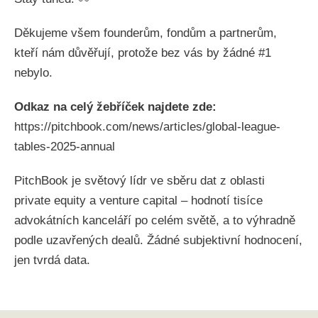
Děkujeme všem founderům, fondům a partnerům,
kteří nám důvěřují, protože bez vás by žádné #1
nebylo.
Odkaz na celý žebříček najdete zde:
https://pitchbook.com/news/articles/global-league-
tables-2025-annual
PitchBook je světový lídr ve sběru dat z oblasti
private equity a venture capital – hodnotí tisíce
advokátních kanceláří po celém světě, a to výhradně
podle uzavřených dealů. Žádné subjektivní hodnocení,
jen tvrdá data.