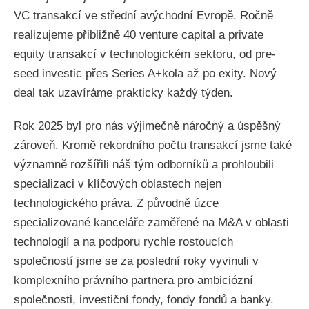
VC transakcí ve střední avýchodní Evropě. Ročně
realizujeme přibližně 40 venture capital a private
equity transakcí v technologickém sektoru, od pre-
seed investic přes Series A+kola až po exity. Nový
deal tak uzavíráme prakticky každý týden.
Rok 2025 byl pro nás výjimečně náročný a úspěšný
zároveň. Kromě rekordního počtu transakcí jsme také
významně rozšířili náš tým odborníků a prohloubili
specializaci v klíčových oblastech nejen
technologického práva. Z původně úzce
specializované kanceláře zaměřené na M&A v oblasti
technologií a na podporu rychle rostoucích
společností jsme se za poslední roky vyvinuli v
komplexního právního partnera pro ambiciózní
společnosti, investiční fondy, fondy fondů a banky.