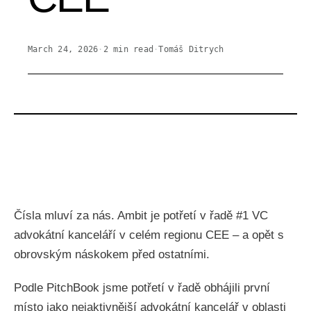
March 24, 2026
·
2
min read
·
Tomáš Ditrych
Čísla mluví za nás. Ambit je potřetí v řadě #1 VC
advokátní kanceláří v celém regionu CEE – a opět s
obrovským náskokem před ostatními.
Podle PitchBook jsme potřetí v řadě obhájili první
místo jako nejaktivnější advokátní kancelář v oblasti