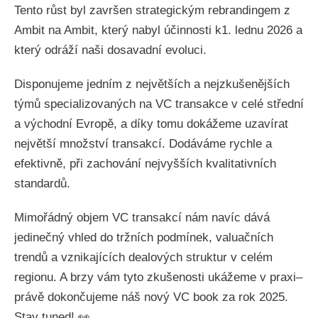
Tento růst byl završen strategickým rebrandingem z
Ambit na Ambit, který nabyl účinnosti k1. lednu 2026 a
který odráží naši dosavadní evoluci.
Disponujeme jedním z největších a nejzkušenějších
týmů specializovaných na VC transakce v celé střední
a východní Evropě, a díky tomu dokážeme uzavírat
největší množství transakcí. Dodáváme rychle a
efektivně, při zachování nejvyšších kvalitativních
standardů.
Mimořádný objem VC transakcí nám navíc dává
jedinečný vhled do tržních podmínek, valuačních
trendů a vznikajících dealových struktur v celém
regionu. A brzy vám tyto zkušenosti ukážeme v praxi–
právě dokončujeme náš nový VC book za rok 2025.
Stay tuned! 👀