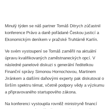
Minulý týden se náš partner Tomáš Ditrych zúčastnil
konference Právo a daně pořádané Českou justicí a
Ekonomickým deníkem v pražské Truhlárně Karlín.
Ve svém vystoupení se Tomáš zaměřil na aktuální
úpravu kvalifikovaných zaměstnaneckých opcí. V
následné panelové diskuzi s generální ředitelkou
Finanční správy Simonou Hornochovou, Martinem
Jiránkem a dalšími daňovými experty pak diskutoval o
širším spektru témat, včetně podpory vědy a výzkumu
a připravovaného startupového zákona.
Na konferenci vystoupila rovněž ministryně financí