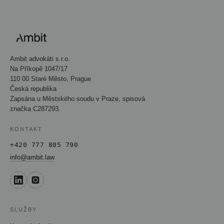
Ambit advokáti s.r.o.
Na Příkopě 1047/17
110 00 Staré Město, Prague
Česká republika
Zapsána u Městského soudu v Praze, spisová
značka C287293.
KONTAKT
+420 777 805 790
info@ambit.law
SLUŽBY