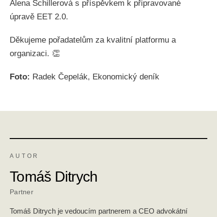
Alena Schillerová s příspěvkem k připravované
úpravě EET 2.0.
Děkujeme pořadatelům za kvalitní platformu a
organizaci. 👏
Foto:
Radek Čepelák, Ekonomický deník
AUTOR
Tomáš Ditrych
Partner
Tomáš Ditrych je vedoucím partnerem a CEO advokátní