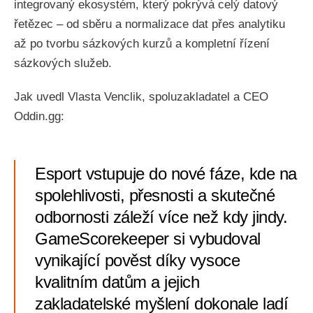
integrovaný ekosystém, který pokrývá celý datový
řetězec – od sběru a normalizace dat přes analytiku
až po tvorbu sázkových kurzů a kompletní řízení
sázkových služeb.
Jak uvedl Vlasta Venclik, spoluzakladatel a CEO
Oddin.gg:
Esport vstupuje do nové fáze, kde na
spolehlivosti, přesnosti a skutečné
odbornosti záleží více než kdy jindy.
GameScorekeeper si vybudoval
vynikající pověst díky vysoce
kvalitním datům a jejich
zakladatelské myšlení dokonale ladí