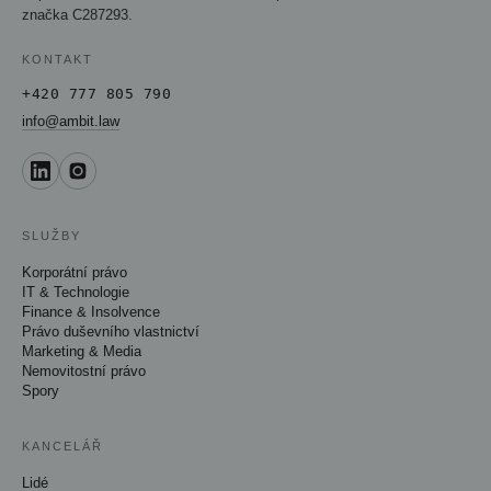
značka C287293.
KONTAKT
+420 777 805 790
info@ambit.law
SLUŽBY
Korporátní právo
IT & Technologie
Finance & Insolvence
Právo duševního vlastnictví
Marketing & Media
Nemovitostní právo
Spory
KANCELÁŘ
Lidé