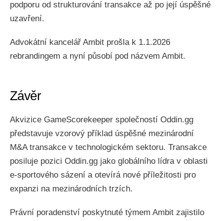
podporu od strukturování transakce až po její úspěšné
uzavření.
Advokátní kancelář Ambit prošla k 1.1.2026
rebrandingem a nyní působí pod názvem Ambit.
Závěr
Akvizice GameScorekeeper společností Oddin.gg
představuje vzorový příklad úspěšné mezinárodní
M&A transakce v technologickém sektoru. Transakce
posiluje pozici Oddin.gg jako globálního lídra v oblasti
e-sportového sázení a otevírá nové příležitosti pro
expanzi na mezinárodních trzích.
Právní poradenství poskytnuté týmem Ambit zajistilo