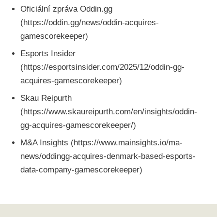
Oficiální zpráva Oddin.gg
(https://oddin.gg/news/oddin-acquires-
gamescorekeeper)
Esports Insider
(https://esportsinsider.com/2025/12/oddin-gg-
acquires-gamescorekeeper)
Skau Reipurth
(https://www.skaureipurth.com/en/insights/oddin-
gg-acquires-gamescorekeeper/)
M&A Insights (https://www.mainsights.io/ma-
news/oddingg-acquires-denmark-based-esports-
data-company-gamescorekeeper)