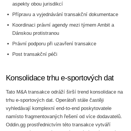
aspekty obou jurisdikcí
Přípravu a vyjednávání transakční dokumentace
Koordinaci právní agendy mezi týmem Ambit a
Dánskou protistranou
Právní podporu při uzavření transakce
Post transakční péči
Konsolidace trhu e-sportových dat
Tato M&A transakce odráží širší trend konsolidace na
trhu e-sportových dat. Operátoři stále častěji
vyhledávají komplexní end-to-end poskytovatele
namísto fragmentovaných řešení od více dodavatelů.
Oddin.gg prostřednictvím této transakce vytváří