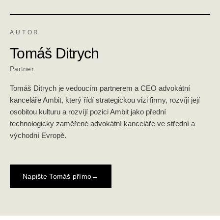
AUTOR
Tomáš Ditrych
Partner
Tomáš Ditrych je vedoucím partnerem a CEO advokátní
kanceláře Ambit, který řídí strategickou vizi firmy, rozvíjí její
osobitou kulturu a rozvíjí pozici Ambit jako přední
technologicky zaměřené advokátní kanceláře ve střední a
východní Evropě.
Napište Tomáš přímo
→