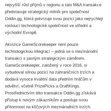
nejvyšší růst příjmů v regionu a tato M&A transakce
představuje strategický milník pro společnost
Oddin.gg, která potvrzuje svou pozici jako nejrychleji
rostoucí technologické společnost ve střední a
východní Evropě.
Akvizice GameScorekeeper není pouze
technologickou integrací – jedná se o mezinárodní
transakci s jasným strategickým záměrem.
GameScorekeeper, založený v roce 2016, si
vybudoval silnou pozici na zahraničních trzích a
dodává vysoce kvalitní data předním hráčům v
odvětví, včetně PrizePicks a DraftKings.
Prostřednictvím této transakce Oddin.gg získává
přístup k novým zákazníkům a posiluje svou
přítomnost na klíčových mezinárodních trzích.