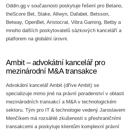
Oddin.gg v současnosti poskytuje řešení pro Betano,
theScore Bet, Stake, Allwyn, Dafabet, Betsson,
Betway, OpenBet, Aristocrat, Vibra Gaming, Betby a
mnoho dalších poskytovatelů sázkových kanceláří a
platforem na globální úrovni.
Ambit – advokátní kancelář pro
mezinárodní M&A transakce
Advokátní kancelář Ambit (dříve Ambit) se
specializuje mimo jiné na právní poradenství v oblasti
mezinárodních transakcí a M&A v technologickém
sektoru. Tým pro IT & technologie vedený Jaroslavem
Menčíkem má rozsáhlé zkušenosti s přeshraničními
transakcemi a poskytuje klientům komplexní právní