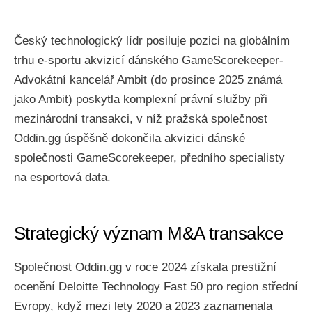
Český technologický lídr posiluje pozici na globálním
trhu e-sportu akvizicí dánského GameScorekeeper-
Advokátní kancelář Ambit (do prosince 2025 známá
jako Ambit) poskytla komplexní právní služby při
mezinárodní transakci, v níž pražská společnost
Oddin.gg úspěšně dokončila akvizici dánské
společnosti GameScorekeeper, předního specialisty
na esportová data.
Strategický význam M&A transakce
Společnost Oddin.gg v roce 2024 získala prestižní
ocenění Deloitte Technology Fast 50 pro region střední
Evropy, když mezi lety 2020 a 2023 zaznamenala