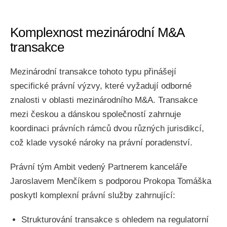
Komplexnost mezinárodní M&A
transakce
Mezinárodní transakce tohoto typu přinášejí
specifické právní výzvy, které vyžadují odborné
znalosti v oblasti mezinárodního M&A. Transakce
mezi českou a dánskou společností zahrnuje
koordinaci právních rámců dvou různých jurisdikcí,
což klade vysoké nároky na právní poradenství.
Právní tým Ambit vedený Partnerem kanceláře
Jaroslavem Menčíkem s podporou Prokopa Tomáška
poskytl komplexní právní služby zahrnující:
Strukturování transakce s ohledem na regulatorní