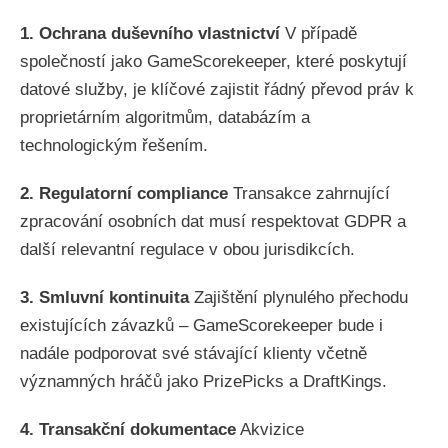
1. Ochrana duševního vlastnictví
V případě
společností jako GameScorekeeper, které poskytují
datové služby, je klíčové zajistit řádný převod práv k
proprietárním algoritmům, databázím a
technologickým řešením.
2. Regulatorní compliance
Transakce zahrnující
zpracování osobních dat musí respektovat GDPR a
další relevantní regulace v obou jurisdikcích.
3. Smluvní kontinuita
Zajištění plynulého přechodu
existujících závazků – GameScorekeeper bude i
nadále podporovat své stávající klienty včetně
významných hráčů jako PrizePicks a DraftKings.
4. Transakční dokumentace
Akvizice