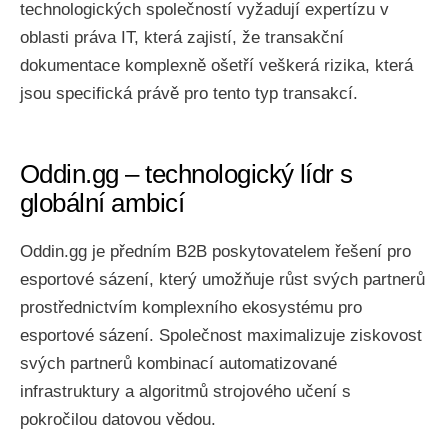
technologických společností vyžadují expertízu v
oblasti práva IT, která zajistí, že transakční
dokumentace komplexně ošetří veškerá rizika, která
jsou specifická právě pro tento typ transakcí.
Oddin.gg – technologický lídr s
globální ambicí
Oddin.gg je předním B2B poskytovatelem řešení pro
esportové sázení, který umožňuje růst svých partnerů
prostřednictvím komplexního ekosystému pro
esportové sázení. Společnost maximalizuje ziskovost
svých partnerů kombinací automatizované
infrastruktury a algoritmů strojového učení s
pokročilou datovou vědou.