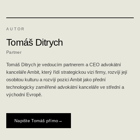
AUTOR
Tomáš Ditrych
Partner
Tomáš Ditrych je vedoucím partnerem a CEO advokátní
kanceláře Ambit, který řídí strategickou vizi firmy, rozvíjí její
osobitou kulturu a rozvíjí pozici Ambit jako přední
technologicky zaměřené advokátní kanceláře ve střední a
východní Evropě.
Napište Tomáš přímo
→