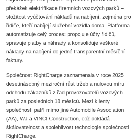
překážek elektrifikace firemních vozových parků –
složitost vyúčtování nákladů na nabíjení, zejména pro
řidiče, kteří nabíjejí služební vozidla doma. Platforma
automatizuje celý proces: propojuje účty řidičů,
spravuje platby a náhrady a konsoliduje veškeré
náklady na nabíjení do jedné transparentní měsíční
faktury.
Společnost RightCharge zaznamenala v roce 2025
desetinásobný meziroční růst tržeb a nulovou míru
odchodu zákazníků z řad provozovatelů vozových
parků za posledních 18 měsíců. Mezi klienty
společnosti patří mimo jiné Automobile Association
(AA), WJ a VINCI Construction, což dokládá
škálovatelnost a spolehlivost technologie společnosti
RightCharge.