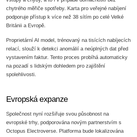
chytrého měřiče spotřeby. Karta pro veřejné nabíjení
podporuje přístup k více než 38 sítím po celé Velké
Británii a Evropě.
Proprietární AI model, trénovaný na tisících nabíjecích
relací, slouží k detekci anomálií a neúplných dat před
vystavením faktur. Tento proces probíhá automaticky
na pozadí s lidským dohledem pro zajištění
spolehlivosti.
Evropská expanze
Společnost nyní rozšiřuje svou působnost na
evropské trhy, podporována novým partnerstvím s
Octopus Electroverse. Platforma bude lokalizována