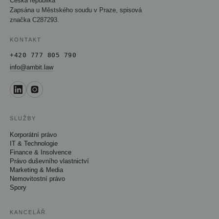
Česká republika
Zapsána u Městského soudu v Praze, spisová
značka C287293.
KONTAKT
+420 777 805 790
info@ambit.law
SLUŽBY
Korporátní právo
IT & Technologie
Finance & Insolvence
Právo duševního vlastnictví
Marketing & Media
Nemovitostní právo
Spory
KANCELÁŘ