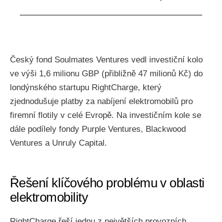
Český fond Soulmates Ventures vedl investiční kolo
ve výši 1,6 milionu GBP (přibližně 47 milionů Kč) do
londýnského startupu RightCharge, který
zjednodušuje platby za nabíjení elektromobilů pro
firemní flotily v celé Evropě. Na investičním kole se
dále podílely fondy Purple Ventures, Blackwood
Ventures a Unruly Capital.
Řešení klíčového problému v oblasti
elektromobility
RightCharge řeší jednu z největších provozních