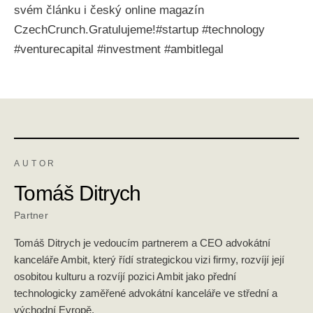
svém článku i český online magazín
CzechCrunch.Gratulujeme!#startup #technology
#venturecapital #investment #ambitlegal
AUTOR
Tomáš Ditrych
Partner
Tomáš Ditrych je vedoucím partnerem a CEO advokátní
kanceláře Ambit, který řídí strategickou vizi firmy, rozvíjí její
osobitou kulturu a rozvíjí pozici Ambit jako přední
technologicky zaměřené advokátní kanceláře ve střední a
východní Evropě.