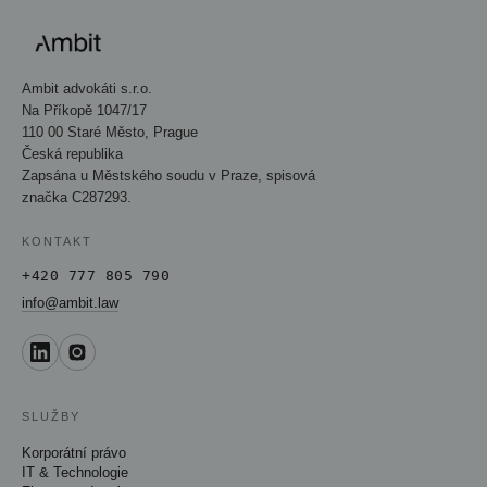
Ambit advokáti s.r.o.
Na Příkopě 1047/17
110 00 Staré Město, Prague
Česká republika
Zapsána u Městského soudu v Praze, spisová
značka C287293.
KONTAKT
+420 777 805 790
info@ambit.law
SLUŽBY
Korporátní právo
IT & Technologie