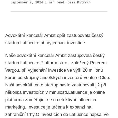
September 2, 2024
·
1
min read
·
Tomáš Ditrych
Advokátní kancelář Ambit opět zastupovala český
startup Lafluence při vyjednání investice
Naše advokátní kancelář Ambit zastupovala český
startup Lafluence Platform s.r.o., založený Peterem
Vargou, při vyjednání investice ve výši 20 milionů
korun od skupiny andělských investorů Venture Club.
Naši advokáti tento startup navíc zastupovali již při
několika investicích v minulosti.Lafluence je online
platforma zaměřující se na efektivní influencer
marketing. Investice je určena k expanzi na
zahraniční trhy.O investicích do Lafluence napsal ve