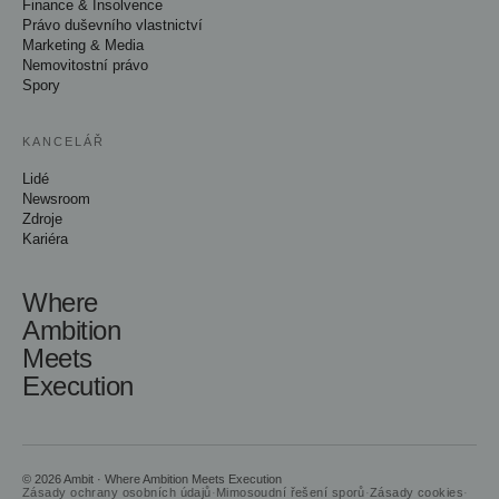
Finance & Insolvence
Právo duševního vlastnictví
Marketing & Media
Nemovitostní právo
Spory
KANCELÁŘ
Lidé
Newsroom
Zdroje
Kariéra
Where
Ambition
Meets
Execution
© 2026 Ambit · Where Ambition Meets Execution
Zásady ochrany osobních údajů
·
Mimosoudní řešení sporů
·
Zásady cookies
·