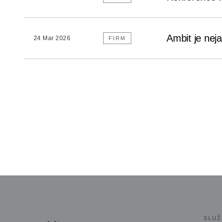
Ambit je nej
24 Mar 2026
FIRM
SLUŽ