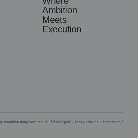
Where
Ambition
Meets
Execution
y osobních údajů
·
Mimosoudní řešení sporů
·
Zásady cookies
·
Oznamovatelé