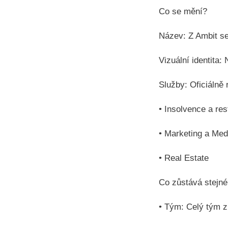
Co se mění?
Název: Z Ambit se
Vizuální identita:
Služby: Oficiálně 
• Insolvence a res
• Marketing a Med
• Real Estate
Co zůstává stejné
• Tým: Celý tým z