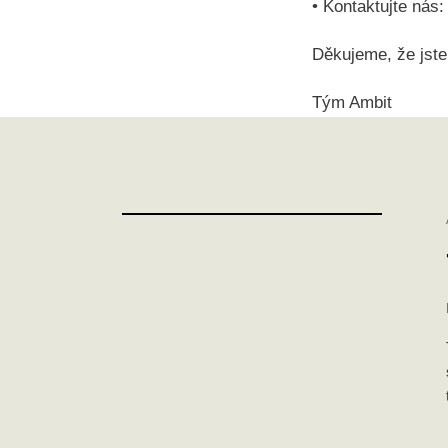
• Kontaktujte nás
Děkujeme, že jste
Tým Ambit