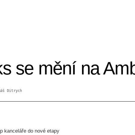
ks se mění na Amb
máš Ditrych
p kanceláře do nové etapy