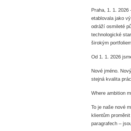
Praha, 1. 1. 2026
etablovala jako v
odráží osmileté p
technologické sta
širokým portfolie
Od 1. 1. 2026 jsm
Nové jméno. Nový 
stejná kvalita prác
Where ambition m
To je naše nové 
klientům proměnit
paragrafech – jso