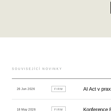
SOUVISEJÍCÍ NOVINKY
AI Act v pra
26 Jun 2026
FIRM
Konference 
18 May 2026
FIRM