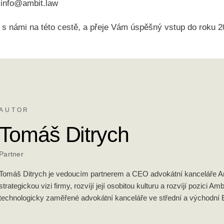
: info@ambit.law
 s námi na této cestě, a přeje Vám úspěšný vstup do roku 2
AUTOR
Tomáš Ditrych
Partner
Tomáš Ditrych je vedoucím partnerem a CEO advokátní kanceláře Amb
strategickou vizi firmy, rozvíjí její osobitou kulturu a rozvíjí pozici Amb
technologicky zaměřené advokátní kanceláře ve střední a východní 