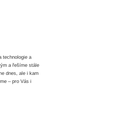
a technologie a
 tým a řešíme stále
me dnes, ale i kam
me – pro Vás i