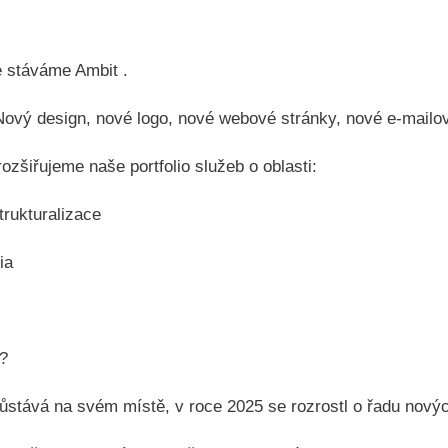
 stáváme Ambit .‍
 Nový design, nové logo, nové webové stránky, nové e-mailov
rozšiřujeme naše portfolio služeb o oblasti:
trukturalizace
ia
?
ůstává na svém místě, v roce 2025 se rozrostl o řadu nový