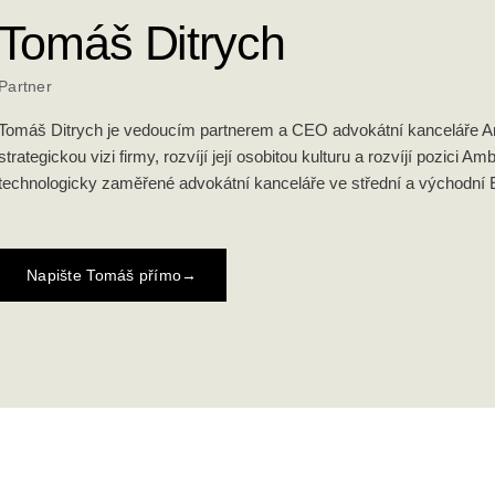
Tomáš Ditrych
Partner
Tomáš Ditrych je vedoucím partnerem a CEO advokátní kanceláře Amb
strategickou vizi firmy, rozvíjí její osobitou kulturu a rozvíjí pozici Amb
technologicky zaměřené advokátní kanceláře ve střední a východní 
Napište Tomáš přímo
→