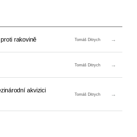
proti rakovině
→
Tomáš Ditrych
→
Tomáš Ditrych
zinárodní akvizici
→
Tomáš Ditrych