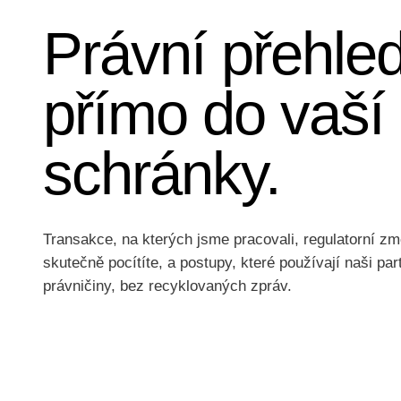
Právní přehle
přímo do vaší
schránky.
Transakce, na kterých jsme pracovali, regulatorní zm
skutečně pocítíte, a postupy, které používají naši par
právničiny, bez recyklovaných zpráv.