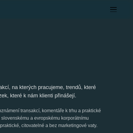
akcí, na kterých pracujeme, trendů, které
ek, které k nám klienti přinášejí.
známení transakcí, komentáře k trhu a praktické
 slovenskému a evropskému korporátnímu
praktické, citovatelné a bez marketingové vaty.