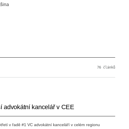
tšina
76
článků
ší advokátní kancelář v CEE
otřetí v řadě #1 VC advokátní kanceláří v celém regionu