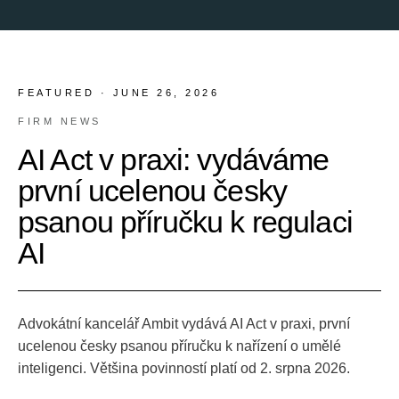
FEATURED ·
JUNE 26, 2026
FIRM NEWS
AI Act v praxi: vydáváme
první ucelenou česky
psanou příručku k regulaci
AI
Advokátní kancelář Ambit vydává AI Act v praxi, první
ucelenou česky psanou příručku k nařízení o umělé
inteligenci. Většina povinností platí od 2. srpna 2026.