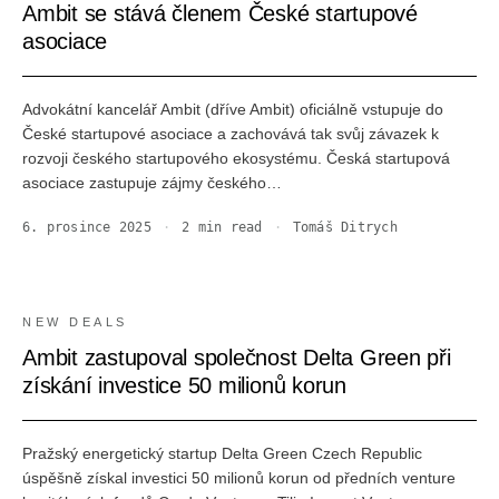
Ambit se stává členem České startupové
asociace
Advokátní kancelář Ambit (dříve Ambit) oficiálně vstupuje do
České startupové asociace a zachovává tak svůj závazek k
rozvoji českého startupového ekosystému. Česká startupová
asociace zastupuje zájmy českého…
6. prosince 2025
·
2
min read
·
Tomáš Ditrych
NEW DEALS
Ambit zastupoval společnost Delta Green při
získání investice 50 milionů korun
Pražský energetický startup Delta Green Czech Republic
úspěšně získal investici 50 milionů korun od předních venture