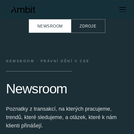
NEWSROOM
ZDROJE
NEWSROOM · PRÁVNÍ DĚNÍ V CEE
Newsroom
Poznatky z transakcí, na kterých pracujeme,
trendů, které sledujeme, a otázek, které k nám
klienti přinášejí.