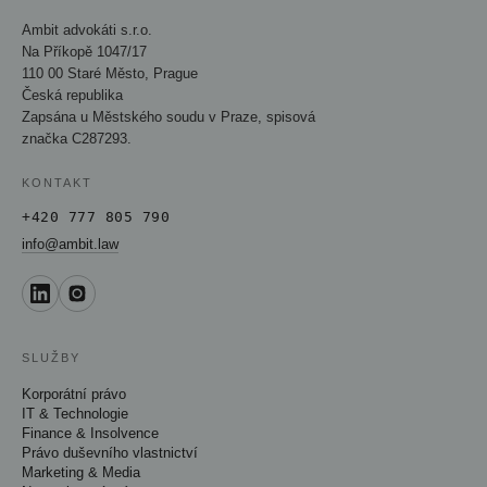
Ambit advokáti s.r.o.
Na Příkopě 1047/17
110 00 Staré Město, Prague
Česká republika
Zapsána u Městského soudu v Praze, spisová
značka C287293.
KONTAKT
+420 777 805 790
info@ambit.law
SLUŽBY
Korporátní právo
IT & Technologie
Finance & Insolvence
Právo duševního vlastnictví
Marketing & Media