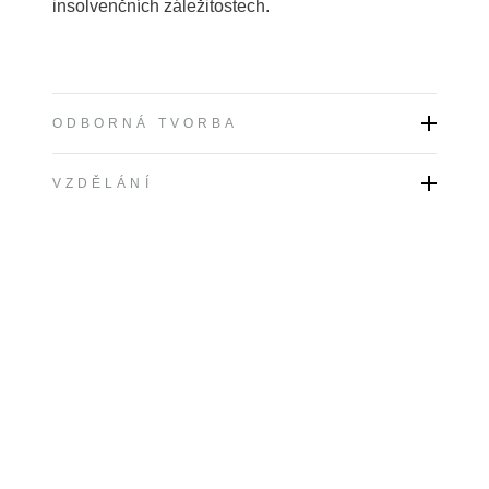
insolvenčních záležitostech.
ODBORNÁ TVORBA
VZDĚLÁNÍ