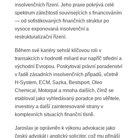
insolvenčních řízení. Jeho praxe pokrývá celé
spektrum záležitostí souvisejících s financováním
— od sofistikovaných finančních struktur po
vysoce exponovaná insolvenční a
restrukturalizační řízení.
Během své kariéry sehrál klíčovou roli v
transakcích v hodnotě miliard eur napříč střední a
východní Evropou. Poskytoval právní poradenství
v řadě zásadních insolvenčních případů, včetně
H-System, ECM, Sazka, Bestsport, Oleo
Chemical, Motorpal a mnoha dalších, čímž se
etabloval jako vyhledávaný poradce pro věřitele,
investory a další zainteresované strany v
komplexních situacích finanční tísně.
Jaroslav je oprávněn k výkonu advokacie jako
český advokát i anglický solicitor, což mu přináší