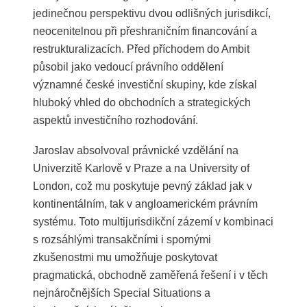
jedinečnou perspektivu dvou odlišných jurisdikcí,
neocenitelnou při přeshraničním financování a
restrukturalizacích. Před příchodem do Ambit
působil jako vedoucí právního oddělení
významné české investiční skupiny, kde získal
hluboký vhled do obchodních a strategických
aspektů investičního rozhodování.
Jaroslav absolvoval právnické vzdělání na
Univerzitě Karlově v Praze a na University of
London, což mu poskytuje pevný základ jak v
kontinentálním, tak v angloamerickém právním
systému. Toto multijurisdikční zázemí v kombinaci
s rozsáhlými transakčními i spornými
zkušenostmi mu umožňuje poskytovat
pragmatická, obchodně zaměřená řešení i v těch
nejnáročnějších Special Situations a