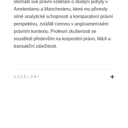
obohatil své právní vzdělání o studijní pobyty v
Amsterdamu a Manchesteru, které mu přinesly
silné analytické schopnosti a komparativní právní
perspektivu, zvláště cennou v angloamerickém
právním kontextu. Profesní zkušenosti se
soustředí především na korporátní právo, M&A a
transakční záležitosti.
VZDĚLÁNÍ