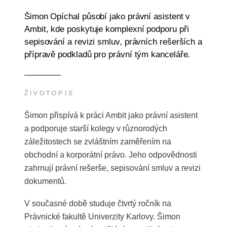
Šimon Opíchal působí jako právní asistent v
Ambit, kde poskytuje komplexní podporu při
sepisování a revizi smluv, právních rešerších a
přípravě podkladů pro právní tým kanceláře.
ŽIVOTOPIS
Šimon přispívá k práci Ambit jako právní asistent
a podporuje starší kolegy v různorodých
záležitostech se zvláštním zaměřením na
obchodní a korporátní právo. Jeho odpovědnosti
zahrnují právní rešerše, sepisování smluv a revizi
dokumentů.
V současné době studuje čtvrtý ročník na
Právnické fakultě Univerzity Karlovy. Šimon