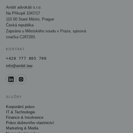
Ambit advokáti s.r.o.
Na Příkopě 1047/17
110 00 Staré Město, Prague
Česká republika
Zapsána u Městského soudu v Praze, spisová
značka C287293.
KONTAKT
+420 777 805 790
info@ambit.law
SLUŽBY
Korporátní právo
IT & Technologie
Finance & Insolvence
Právo duševního vlastnictví
Marketing & Media