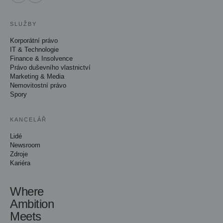
SLUŽBY
Korporátní právo
IT & Technologie
Finance & Insolvence
Právo duševního vlastnictví
Marketing & Media
Nemovitostní právo
Spory
KANCELÁŘ
Lidé
Newsroom
Zdroje
Kariéra
Where
Ambition
Meets