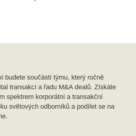
i budete součástí týmu, který ročně
ital transakcí a řadu M&A dealů. Získáte
ým spektrem korporátní a transakční
ku světových odborníků a podílet se na
ne.