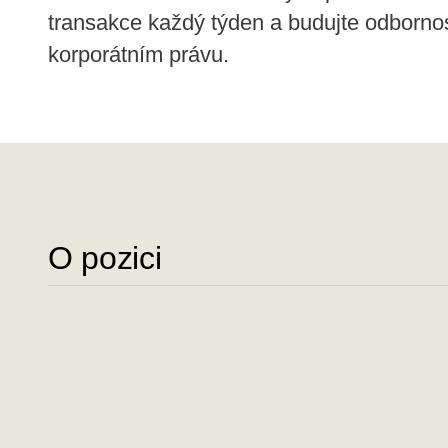
transakce každý týden a budujte odbornos
korporátním právu.
O pozici