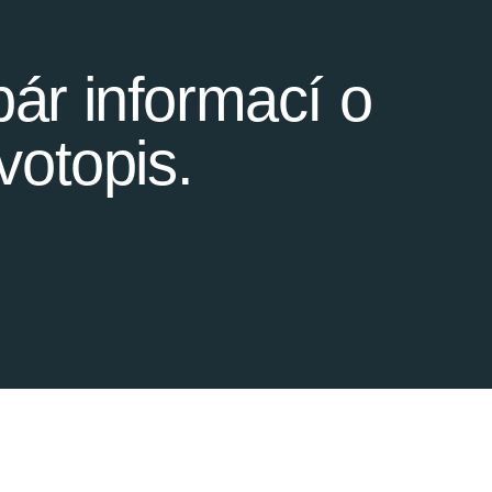
ár informací o
votopis.