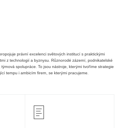
ropojuje právní excelenci světových institucí s praktickými
tmi z technologií a byznysu. Různorodé zázemí, podnikatelské
 týmová spolupráce. To jsou nástroje, kterými tvoříme strategie
ící tempu i ambicím firem, se kterými pracujeme.