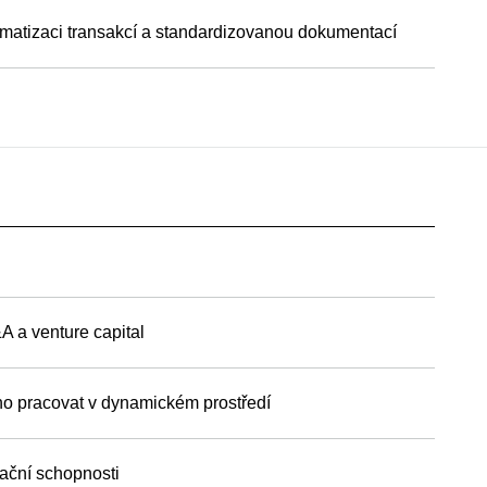
tomatizaci transakcí a standardizovanou dokumentací
A a venture capital
ho pracovat v dynamickém prostředí
zační schopnosti