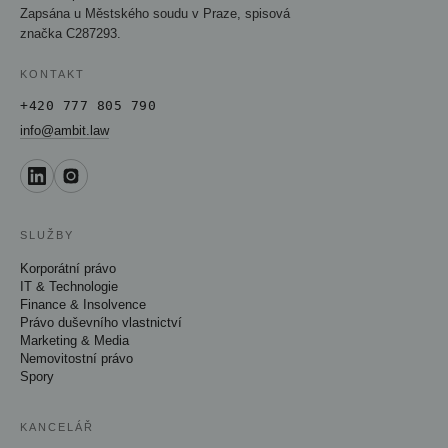
Zapsána u Městského soudu v Praze, spisová
značka C287293.
KONTAKT
+420 777 805 790
info@ambit.law
SLUŽBY
Korporátní právo
IT & Technologie
Finance & Insolvence
Právo duševního vlastnictví
Marketing & Media
Nemovitostní právo
Spory
KANCELÁŘ