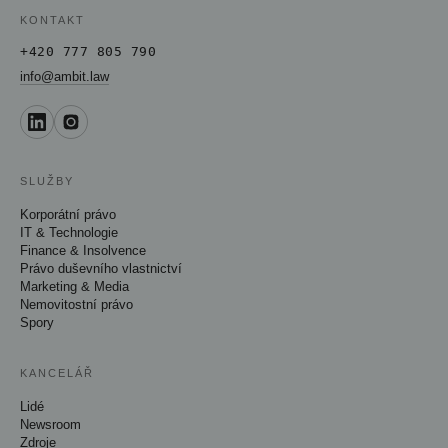
KONTAKT
+420 777 805 790
info@ambit.law
SLUŽBY
Korporátní právo
IT & Technologie
Finance & Insolvence
Právo duševního vlastnictví
Marketing & Media
Nemovitostní právo
Spory
KANCELÁŘ
Lidé
Newsroom
Zdroje