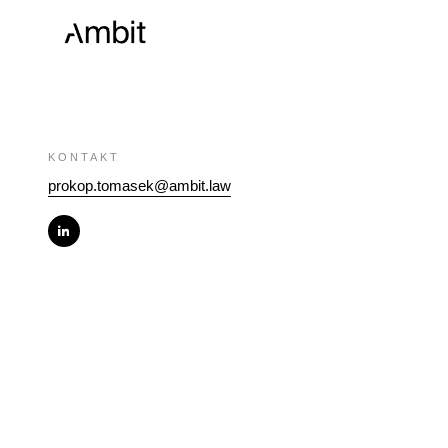
KONTAKT
prokop.tomasek@ambit.law