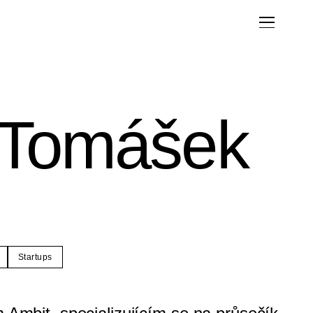
 Tomášek
Startups