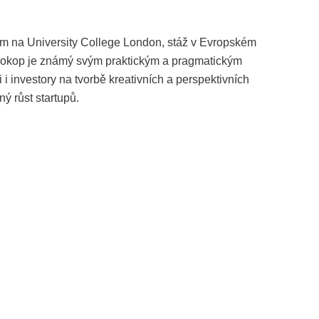
um na University College London, stáž v Evropském
 Prokop je známý svým praktickým a pragmatickým
i investory na tvorbě kreativních a perspektivních
ný růst startupů.