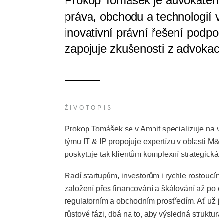
Prokop Tomášek je advokátem 
práva, obchodu a technologií 
inovativní právní řešení podpo
zapojuje zkušenosti z advokacie
ŽIVOTOPIS
Prokop Tomášek se v Ambit specializuje na ve
týmu IT & IP propojuje expertízu v oblasti M
poskytuje tak klientům komplexní strategická 
Radí startupům, investorům i rychle rostoucí
založení přes financování a škálování až po 
regulatorním a obchodním prostředím. Ať už 
růstové fázi, dbá na to, aby výsledná strukt