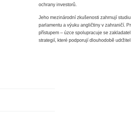
ochrany investorů.
Jeho mezinárodní zkušenosti zahrnují studi
parlamentu a výuku angličtiny v zahraničí.
přístupem – úzce spolupracuje se zakladateli 
strategií, které podporují dlouhodobě udržitel