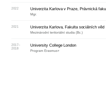
2022
Univerzita Karlova v Praze, Právnická faku
Mgr.
2021
Univerzita Karlova, Fakulta sociálních věd
Mezinárodní teritoriální studia (Bc.)
2017–
University College London
2018
Program Erasmus+