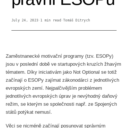
July 24, 2023
·
1
min read
·
Tomáš Ditrych
Zaměstnanecké motivační programy (tzv. ESOPy)
jsou v poslední době ve startupových kruzích žhavým
tématem. Díky iniciativám jako Not Optional se totiž
začínají o ESOPy zajímat zákonodárci z jednotlivých
evropských zemí. Nejpalčivějším problémem
jednotlivých evropských úprav je nevýhodný daňový
režim, se kterým se společnosti např. ze Spojených
států potýkat nemusí.
Věci se nicméně začínají posunovat správným