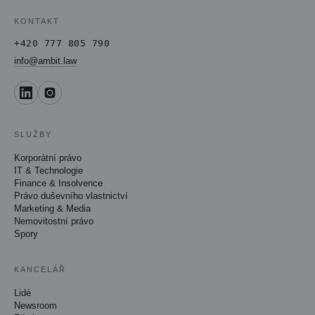
KONTAKT
+420 777 805 790
info@ambit.law
SLUŽBY
Korporátní právo
IT & Technologie
Finance & Insolvence
Právo duševního vlastnictví
Marketing & Media
Nemovitostní právo
Spory
KANCELÁŘ
Lidé
Newsroom