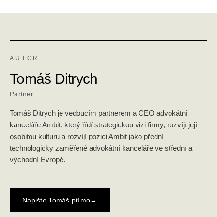
AUTOR
Tomáš Ditrych
Partner
Tomáš Ditrych je vedoucím partnerem a CEO advokátní
kanceláře Ambit, který řídí strategickou vizi firmy, rozvíjí její
osobitou kulturu a rozvíjí pozici Ambit jako přední
technologicky zaměřené advokátní kanceláře ve střední a
východní Evropě.
Napište Tomáš přímo
→