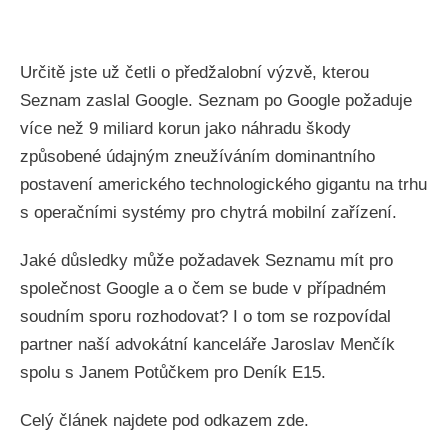
Určitě jste už četli o předžalobní výzvě, kterou
Seznam zaslal Google. Seznam po Google požaduje
více než 9 miliard korun jako náhradu škody
způsobené údajným zneužíváním dominantního
postavení amerického technologického gigantu na trhu
s operačními systémy pro chytrá mobilní zařízení.
Jaké důsledky může požadavek Seznamu mít pro
společnost Google a o čem se bude v případném
soudním sporu rozhodovat? I o tom se rozpovídal
partner naší advokátní kanceláře Jaroslav Menčík
spolu s Janem Potůčkem pro Deník E15.
Celý článek najdete pod odkazem zde.