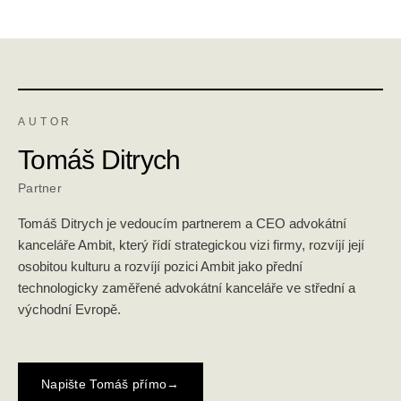
AUTOR
Tomáš Ditrych
Partner
Tomáš Ditrych je vedoucím partnerem a CEO advokátní
kanceláře Ambit, který řídí strategickou vizi firmy, rozvíjí její
osobitou kulturu a rozvíjí pozici Ambit jako přední
technologicky zaměřené advokátní kanceláře ve střední a
východní Evropě.
Napište Tomáš přímo
→