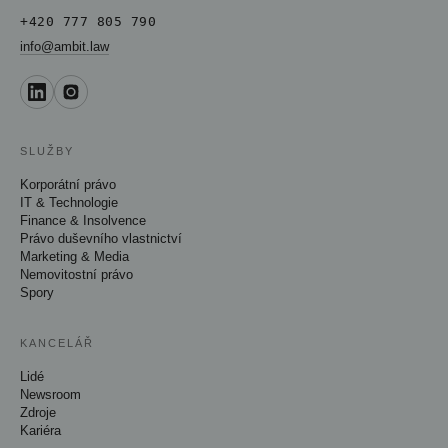
+420 777 805 790
info@ambit.law
SLUŽBY
Korporátní právo
IT & Technologie
Finance & Insolvence
Právo duševního vlastnictví
Marketing & Media
Nemovitostní právo
Spory
KANCELÁŘ
Lidé
Newsroom
Zdroje
Kariéra