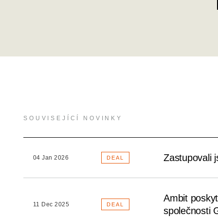
SOUVISEJÍCÍ NOVINKY
Zastupovali 
04 Jan 2026
DEAL
Ambit poskyt
11 Dec 2025
DEAL
společnosti