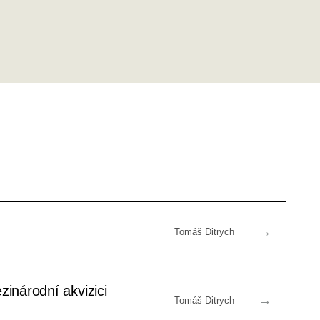
→
Tomáš Ditrych
zinárodní akvizici
→
Tomáš Ditrych