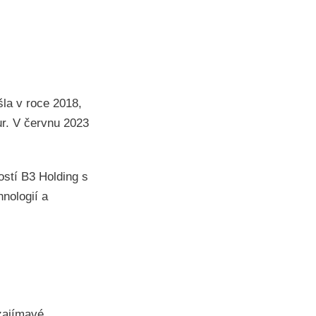
la v roce 2018,
r. V červnu 2023
ostí B3 Holding s
hnologií a
zajímavé