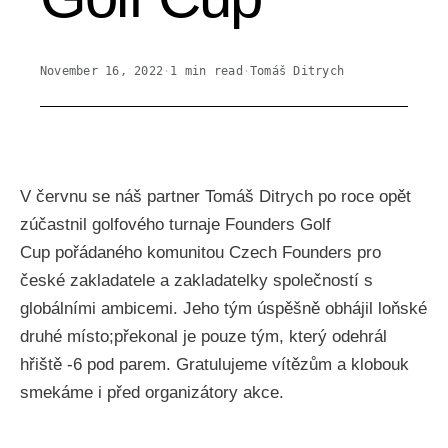
November 16, 2022
·
1
min read
·
Tomáš Ditrych
V červnu se náš partner Tomáš Ditrych po roce opět
zúčastnil golfového turnaje Founders Golf
Cup pořádaného komunitou Czech Founders pro
české zakladatele a zakladatelky společností s
globálními ambicemi. Jeho tým úspěšně obhájil loňské
druhé místo;překonal je pouze tým, který odehrál
hřiště -6 pod parem. Gratulujeme vítězům a klobouk
smekáme i před organizátory akce.