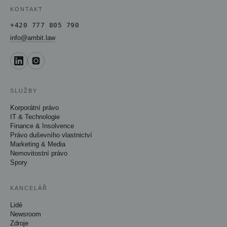
KONTAKT
+420 777 805 790
info@ambit.law
SLUŽBY
Korporátní právo
IT & Technologie
Finance & Insolvence
Právo duševního vlastnictví
Marketing & Media
Nemovitostní právo
Spory
KANCELÁŘ
Lidé
Newsroom
Zdroje