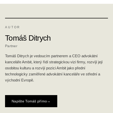
AUTOR
Tomáš Ditrych
Partner
Tomáš Ditrych je vedoucím partnerem a CEO advokátní
kanceláře Ambit, který řídí strategickou vizi firmy, rozvíjí její
osobitou kulturu a rozvíjí pozici Ambit jako přední
technologicky zaměřené advokátní kanceláře ve střední a
východní Evropě.
Napište Tomáš přímo
→