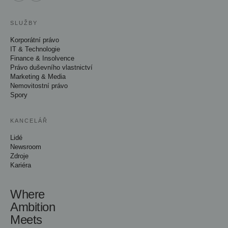
SLUŽBY
Korporátní právo
IT & Technologie
Finance & Insolvence
Právo duševního vlastnictví
Marketing & Media
Nemovitostní právo
Spory
KANCELÁŘ
Lidé
Newsroom
Zdroje
Kariéra
Where
Ambition
Meets