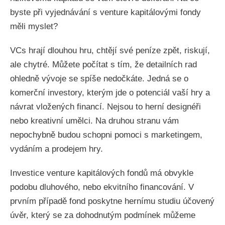
byste při vyjednávání s venture kapitálovými fondy
měli myslet?
VCs hrají dlouhou hru, chtějí své peníze zpět, riskují,
ale chytré. Můžete počítat s tím, že detailních rad
ohledně vývoje se spíše nedočkáte. Jedná se o
komerční investory, kterým jde o potenciál vaší hry a
návrat vložených financí. Nejsou to herní designéři
nebo kreativní umělci. Na druhou stranu vám
nepochybně budou schopni pomoci s marketingem,
vydáním a prodejem hry.
Investice venture kapitálových fondů má obvykle
podobu dluhového, nebo ekvitního financování. V
prvním případě fond poskytne hernímu studiu účovený
úvěr, který se za dohodnutým podmínek můžeme