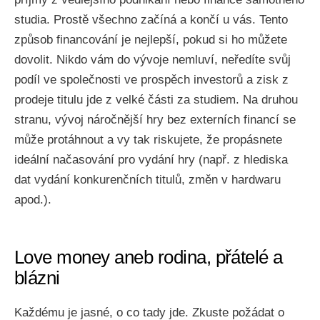
studia. Prostě všechno začíná a končí u vás. Tento
způsob financování je nejlepší, pokud si ho můžete
dovolit. Nikdo vám do vývoje nemluví, neředíte svůj
podíl ve společnosti ve prospěch investorů a zisk z
prodeje titulu jde z velké části za studiem. Na druhou
stranu, vývoj náročnější hry bez externích financí se
může protáhnout a vy tak riskujete, že propásnete
ideální načasování pro vydání hry (např. z hlediska
dat vydání konkurenčních titulů, změn v hardwaru
apod.).
Love money aneb rodina, přátelé a
blázni
Každému je jasné, o co tady jde. Zkuste požádat o