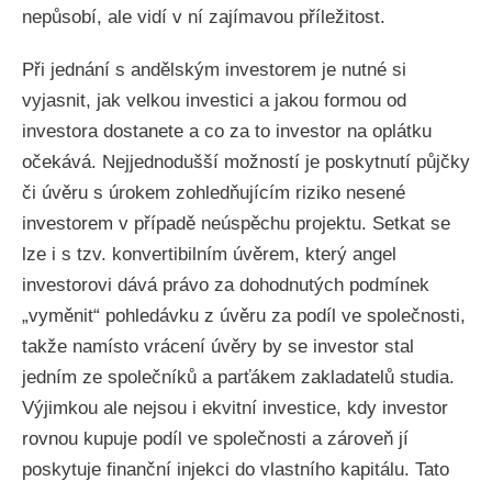
nepůsobí, ale vidí v ní zajímavou příležitost.
Při jednání s andělským investorem je nutné si
vyjasnit, jak velkou investici a jakou formou od
investora dostanete a co za to investor na oplátku
očekává. Nejjednodušší možností je poskytnutí půjčky
či úvěru s úrokem zohledňujícím riziko nesené
investorem v případě neúspěchu projektu. Setkat se
lze i s tzv. konvertibilním úvěrem, který angel
investorovi dává právo za dohodnutých podmínek
„vyměnit“ pohledávku z úvěru za podíl ve společnosti,
takže namísto vrácení úvěry by se investor stal
jedním ze společníků a parťákem zakladatelů studia.
Výjimkou ale nejsou i ekvitní investice, kdy investor
rovnou kupuje podíl ve společnosti a zároveň jí
poskytuje finanční injekci do vlastního kapitálu. Tato