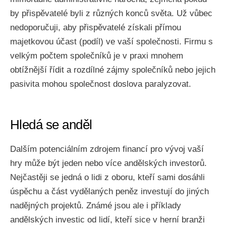
by přispěvatelé byli z různých konců světa. Už vůbec
nedoporučuji, aby přispěvatelé získali přímou
majetkovou účast (podíl) ve vaší společnosti. Firmu s
velkým počtem společníků je v praxi mnohem
obtížnější řídit a rozdílné zájmy společníků nebo jejich
pasivita mohou společnost doslova paralyzovat.
Hledá se anděl
Dalším potenciálním zdrojem financí pro vývoj vaší
hry může být jeden nebo více andělských investorů.
Nejčastěji se jedná o lidi z oboru, kteří sami dosáhli
úspěchu a část vydělaných peněz investují do jiných
nadějných projektů. Známé jsou ale i příklady
andělských investic od lidí, kteří sice v herní branži