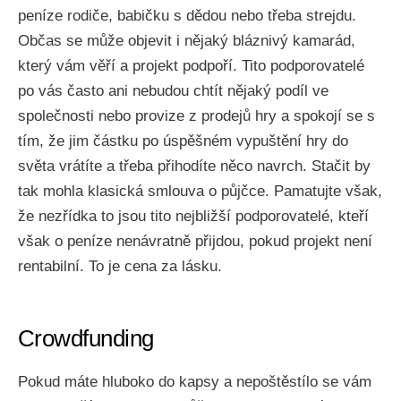
peníze rodiče, babičku s dědou nebo třeba strejdu.
Občas se může objevit i nějaký bláznivý kamarád,
který vám věří a projekt podpoří. Tito podporovatelé
po vás často ani nebudou chtít nějaký podíl ve
společnosti nebo provize z prodejů hry a spokojí se s
tím, že jim částku po úspěšném vypuštění hry do
světa vrátíte a třeba přihodíte něco navrch. Stačit by
tak mohla klasická smlouva o půjčce. Pamatujte však,
že nezřídka to jsou tito nejbližší podporovatelé, kteří
však o peníze nenávratně přijdou, pokud projekt není
rentabilní. To je cena za lásku.
Crowdfunding
Pokud máte hluboko do kapsy a nepoštěstílo se vám