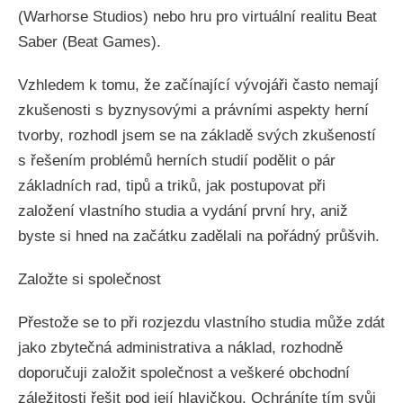
(Warhorse Studios) nebo hru pro virtuální realitu Beat
Saber (Beat Games).
Vzhledem k tomu, že začínající vývojáři často nemají
zkušenosti s byznysovými a právními aspekty herní
tvorby, rozhodl jsem se na základě svých zkušeností
s řešením problémů herních studií podělit o pár
základních rad, tipů a triků, jak postupovat při
založení vlastního studia a vydání první hry, aniž
byste si hned na začátku zadělali na pořádný průšvih.
Založte si společnost
Přestože se to při rozjezdu vlastního studia může zdát
jako zbytečná administrativa a náklad, rozhodně
doporučuji založit společnost a veškeré obchodní
záležitosti řešit pod její hlavičkou. Ochráníte tím svůj