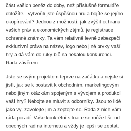
část vašich peněz do doby, než příslušné formuláře
doložíte. Vytvořili jste úspěšnou hru a bojíte se jejího
okopírování? Jednou z možností, jak zvýšit ochranu
vašich práv a ekonomických zájmů, je registrace
ochranné známky. Ta vám relativně levně zabezpečí
exkluzivní práva na název, logo nebo jiné prvky vaší
hry a dá vám do ruky bič na nekalou konkurenci.
Rada závěrem
Jste se svým projektem teprve na začátku a nejste si
jistí, jak se k postavit k obchodním, marketingovým
nebo jiným otázkám spojeným s vývojem a produkcí
vaší hry? Nebojte se mluvit s odborníky. Jsou to lidé
jako vy, zavolejte jim a zeptejte se. Řada z nich vám
ráda poradí. Vaše konkrétní situace se může lišit od
obecných rad na internetu a vždy je lepší se zeptat,