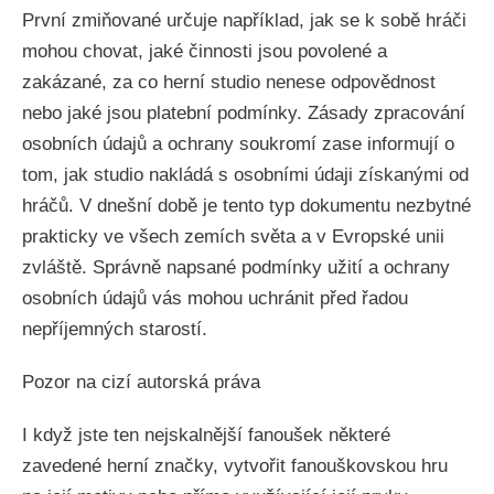
První zmiňované určuje například, jak se k sobě hráči
mohou chovat, jaké činnosti jsou povolené a
zakázané, za co herní studio nenese odpovědnost
nebo jaké jsou platební podmínky. Zásady zpracování
osobních údajů a ochrany soukromí zase informují o
tom, jak studio nakládá s osobními údaji získanými od
hráčů. V dnešní době je tento typ dokumentu nezbytné
prakticky ve všech zemích světa a v Evropské unii
zvláště. Správně napsané podmínky užití a ochrany
osobních údajů vás mohou uchránit před řadou
nepříjemných starostí.
Pozor na cizí autorská práva
I když jste ten nejskalnější fanoušek některé
zavedené herní značky, vytvořit fanouškovskou hru