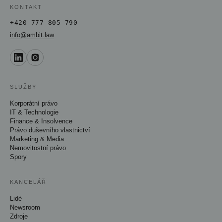
KONTAKT
+420 777 805 790
info@ambit.law
SLUŽBY
Korporátní právo
IT & Technologie
Finance & Insolvence
Právo duševního vlastnictví
Marketing & Media
Nemovitostní právo
Spory
KANCELÁŘ
Lidé
Newsroom
Zdroje