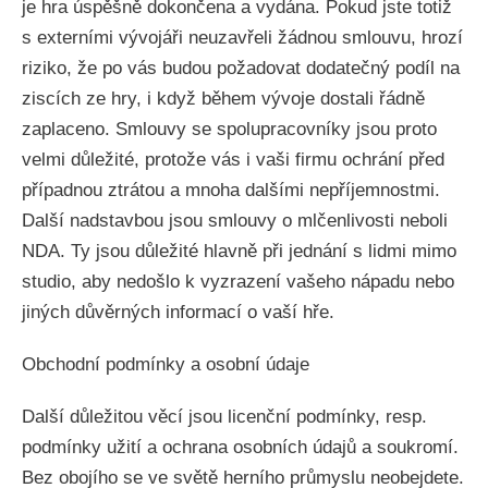
je hra úspěšně dokončena a vydána. Pokud jste totiž
s externími vývojáři neuzavřeli žádnou smlouvu, hrozí
riziko, že po vás budou požadovat dodatečný podíl na
ziscích ze hry, i když během vývoje dostali řádně
zaplaceno. Smlouvy se spolupracovníky jsou proto
velmi důležité, protože vás i vaši firmu ochrání před
případnou ztrátou a mnoha dalšími nepříjemnostmi.
Další nadstavbou jsou smlouvy o mlčenlivosti neboli
NDA. Ty jsou důležité hlavně při jednání s lidmi mimo
studio, aby nedošlo k vyzrazení vašeho nápadu nebo
jiných důvěrných informací o vaší hře.
Obchodní podmínky a osobní údaje
Další důležitou věcí jsou licenční podmínky, resp.
podmínky užití a ochrana osobních údajů a soukromí.
Bez obojího se ve světě herního průmyslu neobejdete.