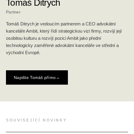
Tomáš Ditrych
Partner
Tomáš Ditrych je vedoucím partnerem a CEO advokátní
kanceláře Ambit, který řídí strategickou vizi firmy, rozvíjí její
osobitou kulturu a rozvíjí pozici Ambit jako přední
technologicky zaměřené advokátní kanceláře ve střední a
východní Evropě.
Napište Tomáš přímo
→
SOUVISEJÍCÍ NOVINKY