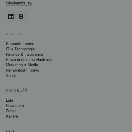
info@ambit.law
SLUŽBY
Korporátní právo
IT & Technologie
Finance & Insolvence
Právo duševního vlastnictví
Marketing & Media
Nemovitostní právo
Spory
KANCELÁŘ
Lidé
Newsroom
Zdroje
Kariéra