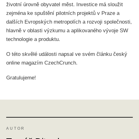
životní úrovně obyvatel měst. Investice má sloužit
zejména ke spuštění pilotních projektů v Praze a
dalších Evropských metropolích a rozvoji společnosti,
hlavně v oblasti výzkumu a aplikovaného vývoje SW
technologie a produktu.
O této skvělé události napsal ve svém článku český
online magazím CzechCrunch.
Gratulujeme!
AUTOR