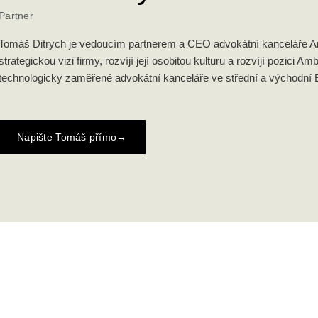
Partner
Tomáš Ditrych je vedoucím partnerem a CEO advokátní kanceláře Amb
strategickou vizi firmy, rozvíjí její osobitou kulturu a rozvíjí pozici Amb
technologicky zaměřené advokátní kanceláře ve střední a východní 
Napište Tomáš přímo
→