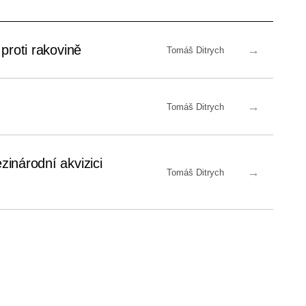
proti rakovině
→
Tomáš Ditrych
→
Tomáš Ditrych
zinárodní akvizici
→
Tomáš Ditrych