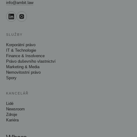
info@ambit.law
SLUŽBY
Korporátní právo
IT & Technologie
Finance & Insolvence
Právo duševního vlastnictví
Marketing & Media
Nemovitostní právo
Spory
KANCELÁŘ
Lidé
Newsroom
Zdroje
Kariéra