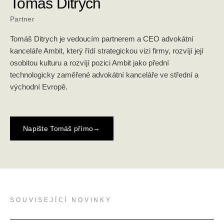
Tomáš Ditrych
Partner
Tomáš Ditrych je vedoucím partnerem a CEO advokátní
kanceláře Ambit, který řídí strategickou vizi firmy, rozvíjí její
osobitou kulturu a rozvíjí pozici Ambit jako přední
technologicky zaměřené advokátní kanceláře ve střední a
východní Evropě.
Napište Tomáš přímo
→
SOUVISEJÍCÍ NOVINKY