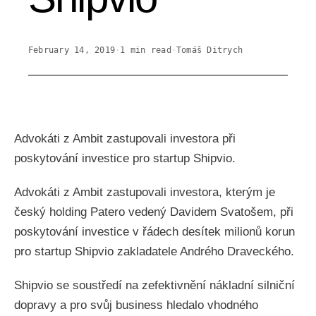
February 14, 2019
·
1
min read
·
Tomáš Ditrych
Advokáti z Ambit zastupovali investora při
poskytování investice pro startup Shipvio.
Advokáti z Ambit zastupovali investora, kterým je
český holding Patero vedený Davidem Svatošem, při
poskytování investice v řádech desítek milionů korun
pro startup Shipvio zakladatele Andrého Draveckého.
Shipvio se soustředí na zefektivnění nákladní silniční
dopravy a pro svůj business hledalo vhodného