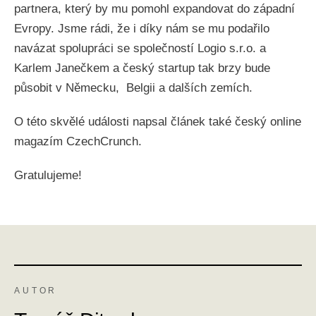
partnera, který by mu pomohl expandovat do západní
Evropy. Jsme rádi, že i díky nám se mu podařilo
navázat spolupráci se společností Logio s.r.o. a
Karlem Janečkem a český startup tak brzy bude
působit v Německu, Belgii a dalších zemích.
O této skvělé události napsal článek také český online
magazím CzechCrunch.
Gratulujeme!
AUTOR