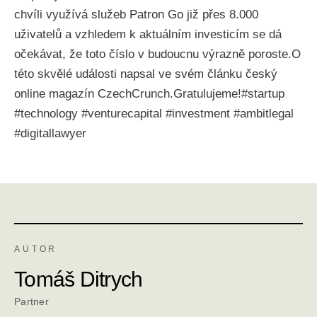
chvíli využívá služeb Patron Go již přes 8.000
uživatelů a vzhledem k aktuálním investicím se dá
očekávat, že toto číslo v budoucnu výrazně poroste.O
této skvělé události napsal ve svém článku český
online magazín CzechCrunch.Gratulujeme!#startup
#technology #venturecapital #investment #ambitlegal
#digitallawyer
AUTOR
Tomáš Ditrych
Partner