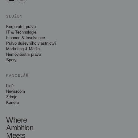
SLUŽBY
Korporátní právo
IT & Technologie
Finance & Insolvence
Právo duševního vlastnictví
Marketing & Media
Nemovitostní právo
Spory
KANCELÁŘ
Lidé
Newsroom
Zdroje
Kariéra
Where
Ambition
Meets