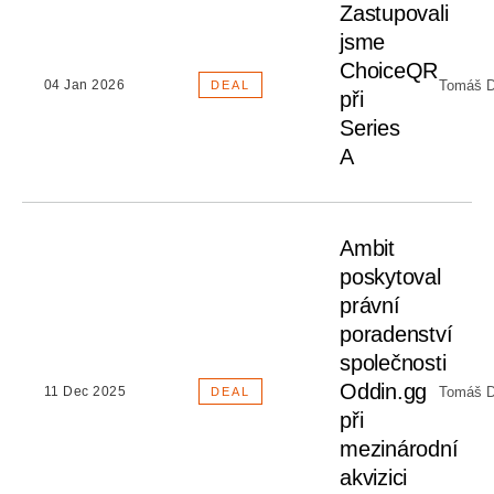
Zastupovali
jsme
ChoiceQR
Tomáš D
04 Jan 2026
DEAL
při
Series
A
Ambit
poskytoval
právní
poradenství
společnosti
Oddin.gg
Tomáš D
11 Dec 2025
DEAL
při
mezinárodní
akvizici