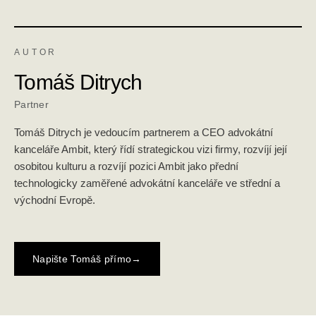
AUTOR
Tomáš Ditrych
Partner
Tomáš Ditrych je vedoucím partnerem a CEO advokátní
kanceláře Ambit, který řídí strategickou vizi firmy, rozvíjí její
osobitou kulturu a rozvíjí pozici Ambit jako přední
technologicky zaměřené advokátní kanceláře ve střední a
východní Evropě.
Napište Tomáš přímo
→