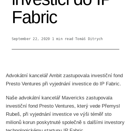
Fabric
September 22, 2020
·
1
min read
·
Tomáš Ditrych
Advokátní kancelář Ambit zastupovala investiční fond
Presto Ventures při vyjednání investice do IP Fabric.
Naše advokátní kancelář Mavericks zastupovala
investiční fond Presto Ventures, který vede Přemysl
Rubeš, při vyjednání investice ve výši téměř sto
milionů korun poskytnuté společně s dalšími investory
technologickému startupu IP Fabric.