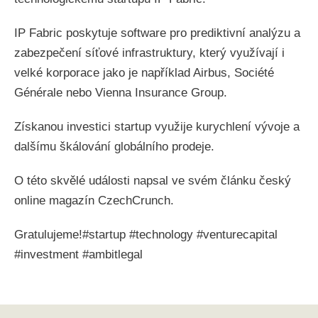
IP Fabric poskytuje software pro prediktivní analýzu a
zabezpečení síťové infrastruktury, který využívají i
velké korporace jako je například Airbus, Société
Générale nebo Vienna Insurance Group.
Získanou investici startup využije kurychlení vývoje a
dalšímu škálování globálního prodeje.
O této skvělé události napsal ve svém článku český
online magazín CzechCrunch.
Gratulujeme!#startup #technology #venturecapital
#investment #ambitlegal