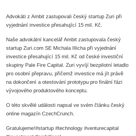
Advokáti z Ambit zastupovali český startup Zuri při
vyjednání investice přesahující 15 mil. Kč.
Naše advokátní kancelář Ambit zastupovala český
startup Zuri.com SE Michala Illicha při vyjednání
investice přesahující 15 mil. Kč od české investiční
skupiny Pale Fire Capital. Zuri vyvíjí bezpilotní letadlo
pro osobní přepravu, přičemž investice má jít právě
na dokončení a otestování prototypu pro finální fázi
vývojového produktového konceptu.
O této skvělé události napsal ve svém článku český
online magazín CzechCrunch.
Gratulujeme!#startup #technology #venturecapital