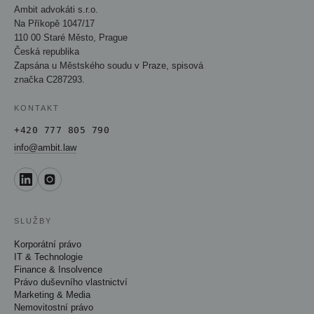
Ambit advokáti s.r.o.
Na Příkopě 1047/17
110 00 Staré Město, Prague
Česká republika
Zapsána u Městského soudu v Praze, spisová
značka C287293.
KONTAKT
+420 777 805 790
info@ambit.law
SLUŽBY
Korporátní právo
IT & Technologie
Finance & Insolvence
Právo duševního vlastnictví
Marketing & Media
Nemovitostní právo