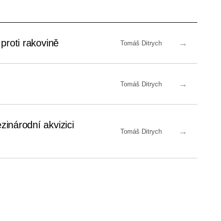
proti rakovině
→
Tomáš Ditrych
→
Tomáš Ditrych
zinárodní akvizici
→
Tomáš Ditrych