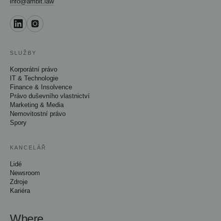
info@ambit.law
SLUŽBY
Korporátní právo
IT & Technologie
Finance & Insolvence
Právo duševního vlastnictví
Marketing & Media
Nemovitostní právo
Spory
KANCELÁŘ
Lidé
Newsroom
Zdroje
Kariéra
Where