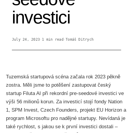
investici
July 24, 2023
·
1
min read
·
Tomáš Ditrych
Tuzemská startupová scéna začala rok 2023 pěkně
zostra. Měli jsme to potěšení zastupovat český
startup Filuta AI při rekordní pre-seedové investici ve
výši 56 milionů korun. Za investicí stojí fondy Nation
1, SPM Invest, Czech Founders, projekt EU Horizon a
program Microsoftu pro nadějné startupy. Nevídaná je
také rychlost, s jakou se k první investici dostali –