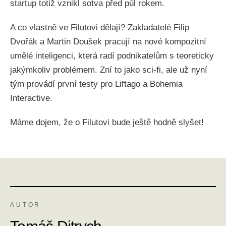
startup totiž vznikl sotva před půl rokem.
A co vlastně ve Filutovi dělají? Zakladatelé Filip
Dvořák a Martin Doušek pracují na nové kompozitní
umělé inteligenci, která radí podnikatelům s teoreticky
jakýmkoliv problémem. Zní to jako sci-fi, ale už nyní
tým provádí první testy pro Liftago a Bohemia
Interactive.
Máme dojem, že o Filutovi bude ještě hodně slyšet!
AUTOR