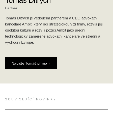
Tomáš Ditrych
Partner
Tomáš Ditrych je vedoucím partnerem a CEO advokátní
kanceláře Ambit, který řídí strategickou vizi firmy, rozvíjí její
osobitou kulturu a rozvíjí pozici Ambit jako přední
technologicky zaměřené advokátní kanceláře ve střední a
východní Evropě.
Napište Tomáš přímo
→
SOUVISEJÍCÍ NOVINKY