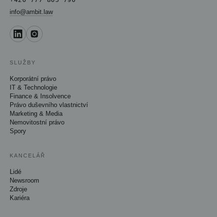
info@ambit.law
SLUŽBY
Korporátní právo
IT & Technologie
Finance & Insolvence
Právo duševního vlastnictví
Marketing & Media
Nemovitostní právo
Spory
KANCELÁŘ
Lidé
Newsroom
Zdroje
Kariéra