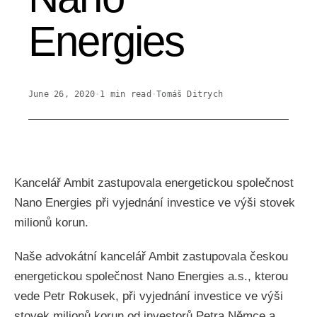
Energies
June 26, 2020
·
1
min read
·
Tomáš Ditrych
Kancelář Ambit zastupovala energetickou společnost
Nano Energies při vyjednání investice ve výši stovek
milionů korun.
Naše advokátní kancelář Ambit zastupovala českou
energetickou společnost Nano Energies a.s., kterou
vede Petr Rokusek, při vyjednání investice ve výši
stovek milionů korun od investorů Petra Němce a