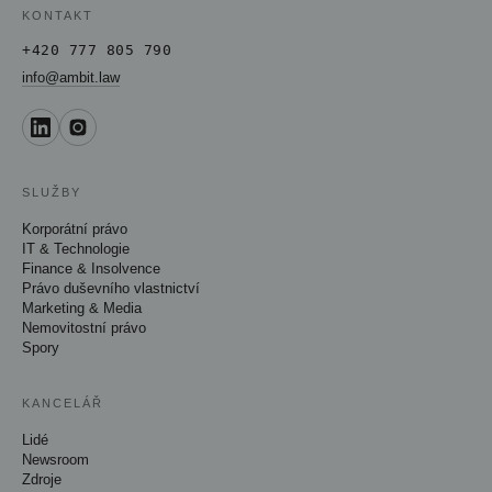
KONTAKT
+420 777 805 790
info@ambit.law
SLUŽBY
Korporátní právo
IT & Technologie
Finance & Insolvence
Právo duševního vlastnictví
Marketing & Media
Nemovitostní právo
Spory
KANCELÁŘ
Lidé
Newsroom
Zdroje