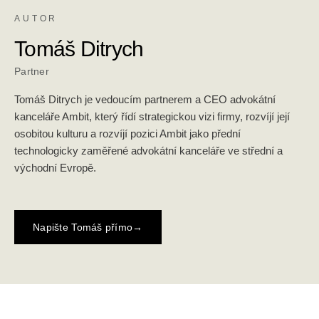
AUTOR
Tomáš Ditrych
Partner
Tomáš Ditrych je vedoucím partnerem a CEO advokátní
kanceláře Ambit, který řídí strategickou vizi firmy, rozvíjí její
osobitou kulturu a rozvíjí pozici Ambit jako přední
technologicky zaměřené advokátní kanceláře ve střední a
východní Evropě.
Napište Tomáš přímo
→