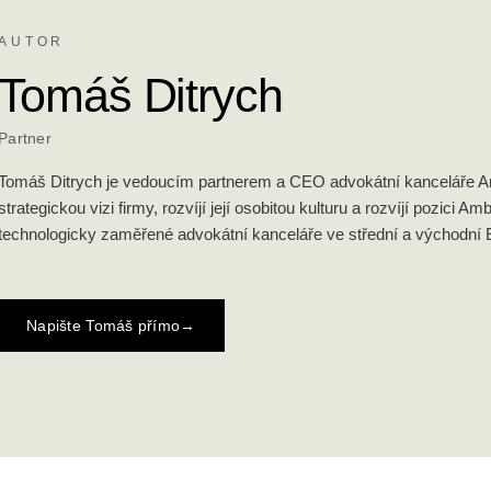
AUTOR
Tomáš Ditrych
Partner
Tomáš Ditrych je vedoucím partnerem a CEO advokátní kanceláře Amb
strategickou vizi firmy, rozvíjí její osobitou kulturu a rozvíjí pozici Amb
technologicky zaměřené advokátní kanceláře ve střední a východní 
Napište Tomáš přímo
→