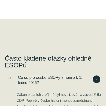
Často kladené otázky ohledně
ESOPů
Co se pro české ESOPy změnilo k 1.
0
1
+
lednu 2026?
Zákon o daních z příjmů byl novelizován a zavedl § 6a
ZDP. Poprvé v české historii mohou zaměstnanci