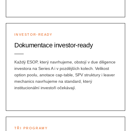
INVESTOR-READY
Dokumentace investor-ready
Každý ESOP, který navrhujeme, obstojí v due diligence
investora na Series A i v pozdějších kolech. Velikost
option poolu, anotace cap-table, SPV struktury i leaver
mechanics navrhujeme na standard, který
institucionální investoři očekávají.
TŘI PROGRAMY