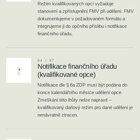
Režim kvalifikovaných opcí vyžaduje
stanovení a zpřístupnění FMV při udělení. FMV
dokumentujeme v požadovaném formátu a
integrujeme ji do opčního příslibu i notifikace
finančního úřadu.
0
4
/ 0
7
Notifikace finančního úřadu
(kvalifikované opce)
Notifikace dle § 6a ZDP musí být podána do
konce kalendářního měsíce udělení opce.
Zmeškání této lhůty nelze napravit –
kvalifikovaný daňový režim pro dané udělení je
nenávratně ztracen.