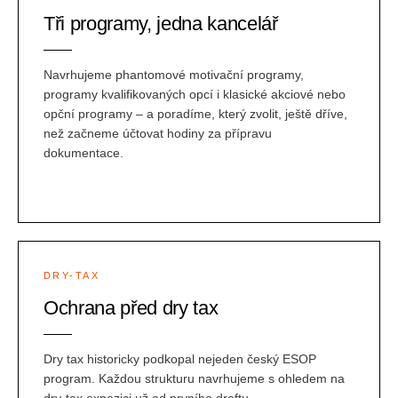
Tři programy, jedna kancelář
Navrhujeme phantomové motivační programy,
programy kvalifikovaných opcí i klasické akciové nebo
opční programy – a poradíme, který zvolit, ještě dříve,
než začneme účtovat hodiny za přípravu
dokumentace.
DRY-TAX
Ochrana před dry tax
Dry tax historicky podkopal nejeden český ESOP
program. Každou strukturu navrhujeme s ohledem na