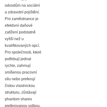
odvodům na sociální
a zdravotní pojištění.
Pro zaměstnance je
efektivní daňové
zatížení podstatně
vyšší než u
kvalifikovaných opcí.
Pro společnosti, které
potřebují jednat
rychle, zahrnují
smíšenou pracovní
sílu nebo preferují
čistou vlastnickou
strukturu, zůstávají
phantom shares
preferovanou volbou.