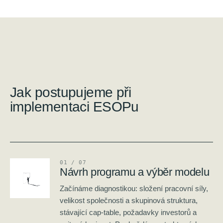
Jak postupujeme při
implementaci ESOPu
0
1
/ 0
7
Návrh programu a výběr modelu
Začínáme diagnostikou: složení pracovní síly,
velikost společnosti a skupinová struktura,
stávající cap-table, požadavky investorů a