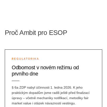
Proč Ambit pro ESOP
REGULATORIKA
Odbornost v novém režimu od
prvního dne
§ 6a ZDP nabyl účinnosti 1. ledna 2026. K jeho
praktickým dopadům jsme radili ještě před finalizací
úpravy – včetně mechaniky notifikací, metodiky fair
market value i otázek návaznosti vestingu.